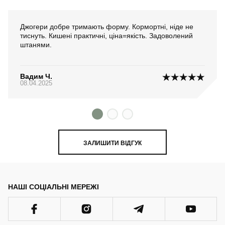
Джогери добре тримають форму. Кормортні, ніде не
тиснуть. Кишені практичні, ціна=якість. Задоволений
штанями.
Вадим Ч.
08.04.2025
ЗАЛИШИТИ ВІДГУК
НАШІ СОЦІАЛЬНІ МЕРЕЖІ