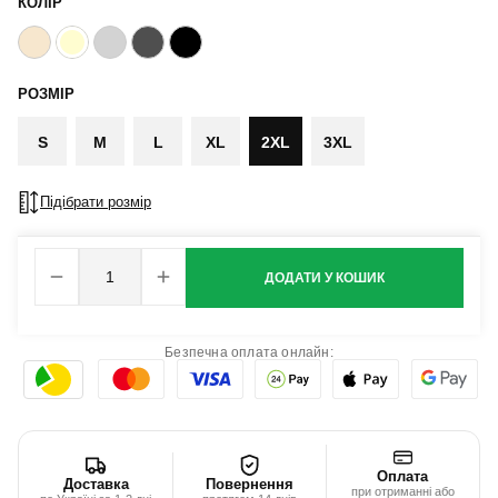
КОЛІР
РОЗМІР
S
M
L
XL
2XL
3XL
Підібрати розмір
ДОДАТИ У КОШИК
Безпечна оплата онлайн:
Оплата
Доставка
Повернення
при отриманні або