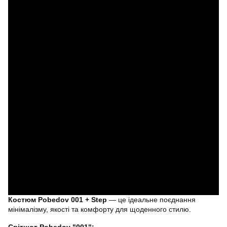
Костюм Pobedov 001 + Step
— це ідеальне поєднання
мінімалізму, якості та комфорту для щоденного стилю.
Світшот Pobedov "001":