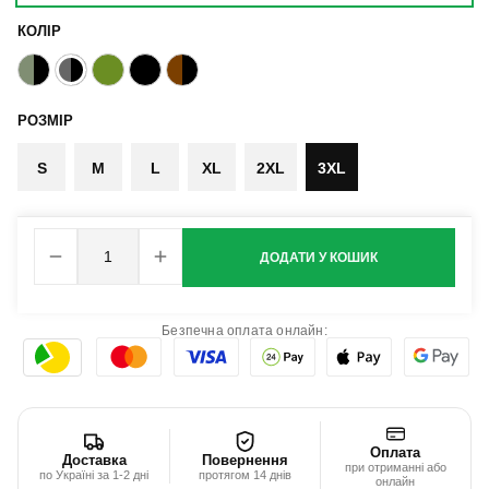
КОЛІР
РОЗМІР
S
M
L
XL
2XL
3XL
ДОДАТИ У КОШИК
Безпечна оплата онлайн:
Оплата
Доставка
Повернення
при отриманні або
по Україні за 1-2 дні
протягом 14 днів
онлайн