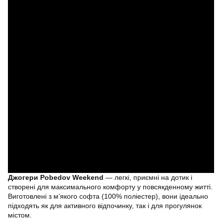
Джогери Pobedov Weekend
— легкі, приємні на дотик і
створені для максимального комфорту у повсякденному житті.
Виготовлені з м’якого софта (100% поліестер), вони ідеально
підходять як для активного відпочинку, так і для прогулянок
містом.