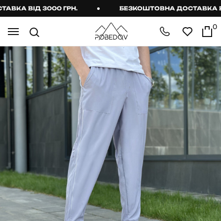
КА ВІД 3000 ГРН.
БЕЗКОШТОВНА ДОСТАВКА ВІД 
0