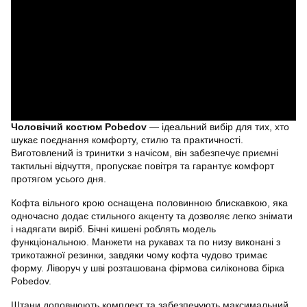
Чоловічий костюм Pobedov
— ідеальний вибір для тих, хто
шукає поєднання комфорту, стилю та практичності.
Виготовлений із тринитки з начісом, він забезпечує приємні
тактильні відчуття, пропускає повітря та гарантує комфорт
протягом усього дня.
Кофта вільного крою оснащена половинною блискавкою, яка
одночасно додає стильного акценту та дозволяє легко знімати
і надягати виріб. Бічні кишені роблять модель
функціональною. Манжети на рукавах та по низу виконані з
трикотажної резинки, завдяки чому кофта чудово тримає
форму. Ліворуч у шві розташована фірмова силіконова бірка
Pobedov.
Штани доповнюють комплект та забезпечують максимальний