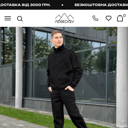
АВКА ВІД 3000 ГРН.
БЕЗКОШТОВНА ДОСТАВКА ВІ
0