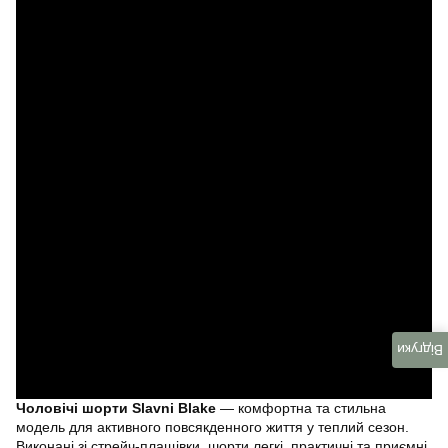
Відгуки
Чоловічі шорти Slavni Blake
— комфортна та стильна
модель для активного повсякденного життя у теплий сезон.
Виконані зі стрейч-плащівки, шорти легкі, практичні та приємні