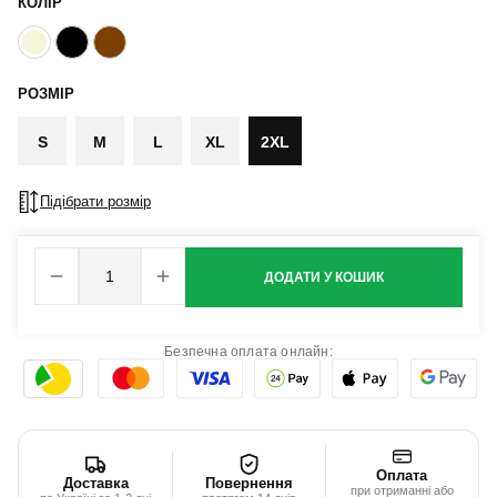
КОЛІР
РОЗМІР
S
M
L
XL
2XL
Підібрати розмір
ДОДАТИ У КОШИК
Безпечна оплата онлайн:
Оплата
Доставка
Повернення
при отриманні або