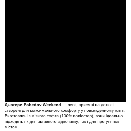
Джогери Pobedov Weekend
— легкі, приємні на дотик і
створені для максимального комфорту у повсякденному житті.
Виготовлені з м’якого софта (100% поліестер), вони ідеально
підходять як для активного відпочинку, так і для прогулянок
містом.