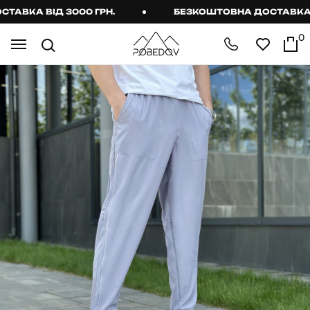
ВКА ВІД 3000 ГРН.
БЕЗКОШТОВНА ДОСТАВКА ВІД
0