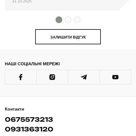
31.10.2025
ЗАЛИШИТИ ВІДГУК
НАШІ СОЦІАЛЬНІ МЕРЕЖІ
Контакти
0675573213
0931363120