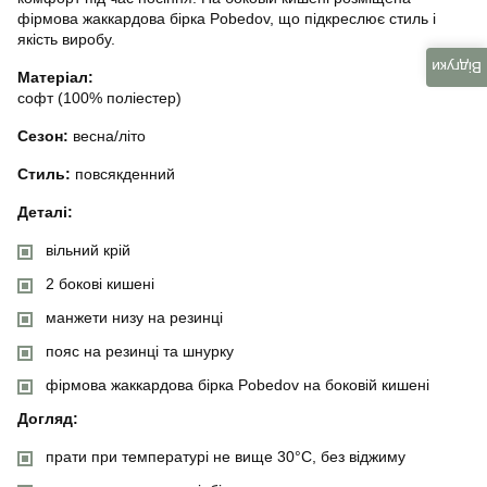
фірмова жаккардова бірка Pobedov, що підкреслює стиль і
якість виробу.
Відгуки
Матеріал:
софт (100% поліестер)
Сезон:
весна/літо
Стиль:
повсякденний
Деталі:
вільний крій
2 бокові кишені
манжети низу на резинці
пояс на резинці та шнурку
фірмова жаккардова бірка Pobedov на боковій кишені
Догляд:
прати при температурі не вище 30°C, без віджиму