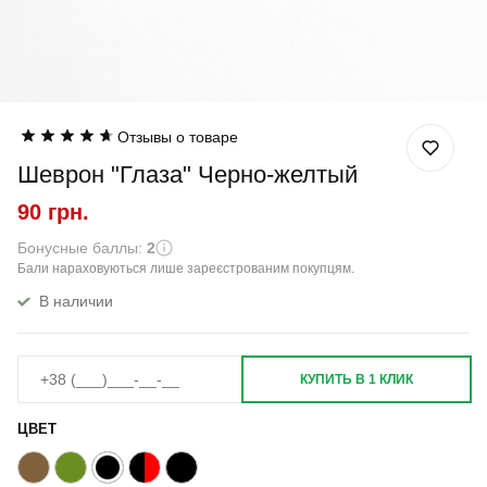
Отзывы о товаре
Шеврон "Глаза" Черно-желтый
90 грн.
Бонусные баллы:
2
Бали нараховуються лише зареєстрованим покупцям.
В наличии
КУПИТЬ В 1 КЛИК
ЦВЕТ