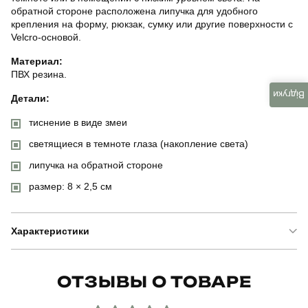
обратной стороне расположена липучка для удобного
крепления на форму, рюкзак, сумку или другие поверхности с
Velcro-основой.
Материал:
ПВХ резина.
Відгуки
Детали:
тиснение в виде змеи
светящиеся в темноте глаза (накопление света)
липучка на обратной стороне
размер: 8 × 2,5 см
Характеристики
Бренд
fors
ОТЗЫВЫ О ТОВАРЕ
Модель
очі