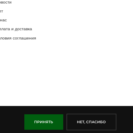
овости
пт
 нас
лата и доставка
словия соглашения
ПРИНЯТЬ
НЕТ, СПАСИБО