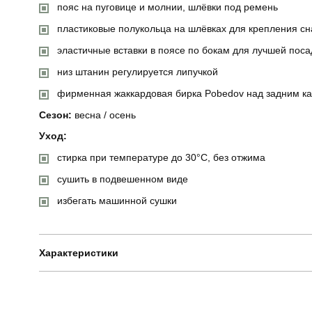
пояс на пуговице и молнии, шлёвки под ремень
пластиковые полукольца на шлёвках для крепления с
эластичные вставки в поясе по бокам для лучшей поса
низ штанин регулируется липучкой
фирменная жаккардовая бирка Pobedov над задним к
Сезон:
весна / осень
Уход:
стирка при температуре до 30°C, без отжима
сушить в подвешенном виде
избегать машинной сушки
Характеристики
Бренд