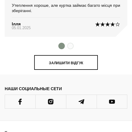
Утеплення хороше, але куртка займає багато місця при
зберіганні.
Ілля
05.01.2025
ЗАЛИШИТИ ВІДГУК
НАШИ СОЦИАЛЬНЫЕ СЕТИ