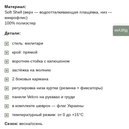
Материал:
Soft Shell (верх — водоотталкивающая плащёвка, низ —
микрофлис)
100% полиэстер
Відгуки
Детали:
стиль: милитари
крой: прямой
воротник-стойка с капюшоном
застёжка на молнию
2 боковых кармана
регулировка низа куртки (резинка + фиксаторы)
панели Velcro на рукавах и груди
в комплекте шеврон — флаг Украины
температурный режим: от 0 до +15°C
Сезон:
весна/осень