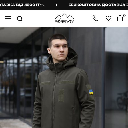
ВКА ВІД 4500 ГРН.
БЕЗКОШТОВНА ДОСТАВКА ВІД
0