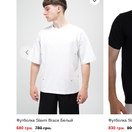
Футболка Slavni Brace Белый
Футболка S
680 грн.
780 грн.
830 грн.
90