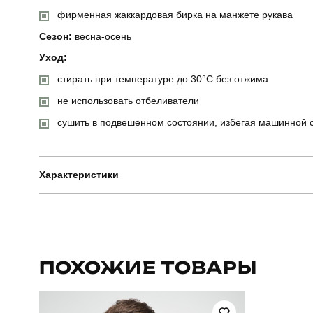
фирменная жаккардовая бирка на манжете рукава
Сезон:
весна-осень
Уход:
стирать при температуре до 30°C без отжима
не использовать отбеливатели
сушить в подвешенном состоянии, избегая машинной 
Характеристики
Бренд
Артикул
ПОХОЖИЕ ТОВАРЫ
Стиль
Склад тканини
80% бавов