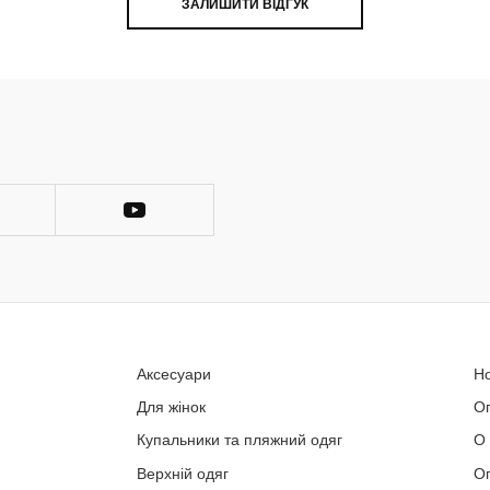
ЗАЛИШИТИ ВІДГУК
Аксесуари
Н
Для жінок
О
Купальники та пляжний одяг
О
Верхній одяг
Оп