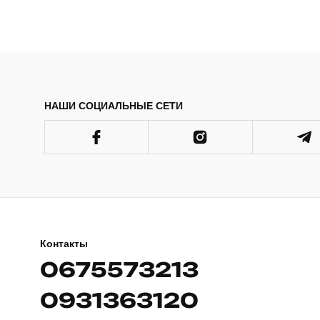
НАШИ СОЦИАЛЬНЫЕ СЕТИ
Контакты
0675573213
0931363120