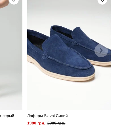
о-серый
Лоферы Slavni Синий
1980 грн.
2300 грн.