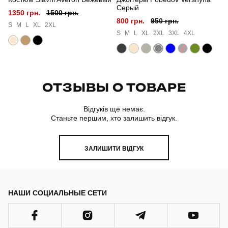
Серый
1350 грн.
1500 грн.
800 грн.
950 грн.
S
M
L
XL
2XL
S
M
L
XL
2XL
3XL
4XL
ОТЗЫВЫ О ТОВАРЕ
Відгуків ще немає.
Станьте першим, хто залишить відгук.
ЗАЛИШИТИ ВІДГУК
НАШИ СОЦИАЛЬНЫЕ СЕТИ