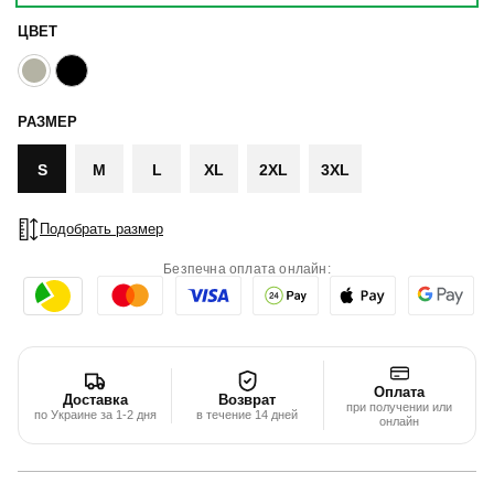
ЦВЕТ
РАЗМЕР
S
M
L
XL
2XL
3XL
Подобрать размер
Безпечна оплата онлайн:
Оплата
Доставка
Возврат
при получении или
по Украине за 1-2 дня
в течение 14 дней
онлайн