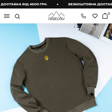
ТАВКА ВІД 4500 ГРН.
БЕЗКОШТОВНА ДОСТАВКА В
0