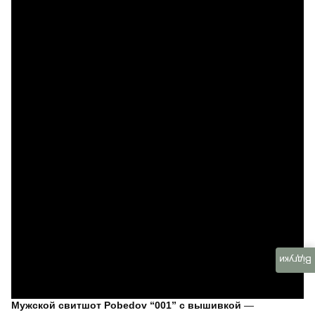
Відгуки
Мужской свитшот Pobedov “001” с вышивкой
—