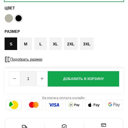
ЦВЕТ
РАЗМЕР
S
M
L
XL
2XL
3XL
Подобрать размер
ДОБАВИТЬ В КОРЗИНУ
Безпечна оплата онлайн: