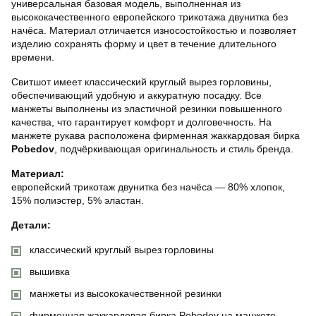
универсальная базовая модель, выполненная из
высококачественного европейского трикотажа двунитка без
начёса. Материал отличается износостойкостью и позволяет
изделию сохранять форму и цвет в течение длительного
времени.
Свитшот имеет классический круглый вырез горловины,
обеспечивающий удобную и аккуратную посадку. Все
манжеты выполнены из эластичной резинки повышенного
качества, что гарантирует комфорт и долговечность. На
манжете рукава расположена фирменная жаккардовая бирка
Pobedov
, подчёркивающая оригинальность и стиль бренда.
Материал:
европейский трикотаж двунитка без начёса — 80% хлопок,
15% полиэстер, 5% эластан.
Детали:
классический круглый вырез горловины
вышивка
манжеты из высококачественной резинки
фирменная жаккардовая бирка Pobedov на манжете