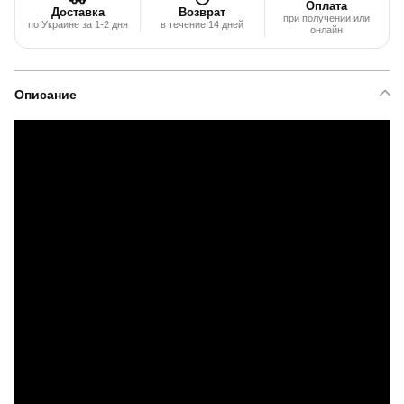
Оплата
Доставка
Возврат
при получении или
по Украине за 1-2 дня
в течение 14 дней
онлайн
Описание