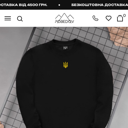
ВКА ВІД 4500 ГРН.
БЕЗКОШТОВНА ДОСТАВКА ВІД
0