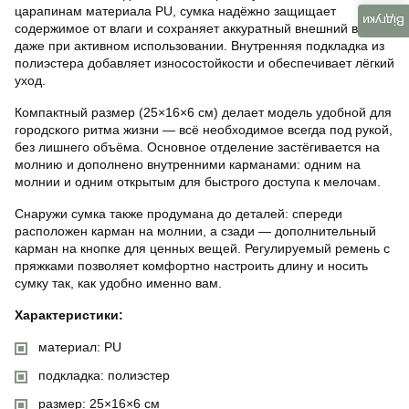
царапинам материала PU, сумка надёжно защищает
Відгуки
содержимое от влаги и сохраняет аккуратный внешний вид
даже при активном использовании. Внутренняя подкладка из
полиэстера добавляет износостойкости и обеспечивает лёгкий
уход.
Компактный размер (25×16×6 см) делает модель удобной для
городского ритма жизни — всё необходимое всегда под рукой,
без лишнего объёма. Основное отделение застёгивается на
молнию и дополнено внутренними карманами: одним на
молнии и одним открытым для быстрого доступа к мелочам.
Снаружи сумка также продумана до деталей: спереди
расположен карман на молнии, а сзади — дополнительный
карман на кнопке для ценных вещей. Регулируемый ремень с
пряжками позволяет комфортно настроить длину и носить
сумку так, как удобно именно вам.
Характеристики:
материал: PU
подкладка: полиэстер
размер: 25×16×6 см