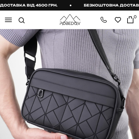
ТАВКА ВІД 4500 ГРН.
БЕЗКОШТОВНА ДОСТАВКА В
0