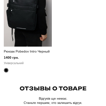
Склад тканини
поліестер
Країна - виробник
україна
Рюкзак Pobedov Intro Черный
1400 грн.
Універсальний
ОТЗЫВЫ О ТОВАРЕ
Відгуків ще немає.
Станьте першим, хто залишить відгук.