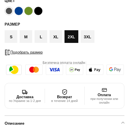
ЦВЕТ
РАЗМЕР
S
M
L
XL
2XL
3XL
Подобрать размер
Безпечна оплата онлайн:
Оплата
Доставка
Возврат
при получении или
по Украине за 1-2 дня
в течение 14 дней
онлайн
Описание