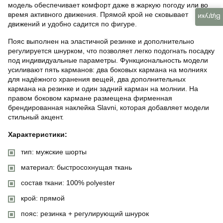
модель обеспечивает комфорт даже в жаркую погоду или во
время активного движения. Прямой крой не сковывает
Відгуки
движений и удобно садится по фигуре.
Пояс выполнен на эластичной резинке и дополнительно
регулируется шнурком, что позволяет легко подогнать посадку
под индивидуальные параметры. Функциональность модели
усиливают пять карманов: два боковых кармана на молниях
для надёжного хранения вещей, два дополнительных
кармана на резинке и один задний карман на молнии. На
правом боковом кармане размещена фирменная
брендированная наклейка Slavni, которая добавляет модели
стильный акцент.
Характеристики:
тип: мужские шорты
материал: быстросохнущая ткань
состав ткани: 100% polyester
крой: прямой
пояс: резинка + регулирующий шнурок