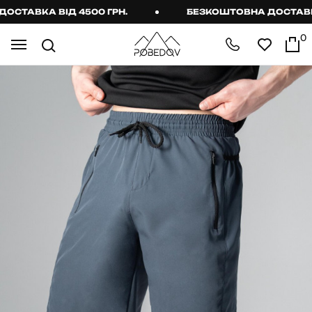
ТАВКА ВІД 4500 ГРН.
БЕЗКОШТОВНА ДОСТАВКА В
0