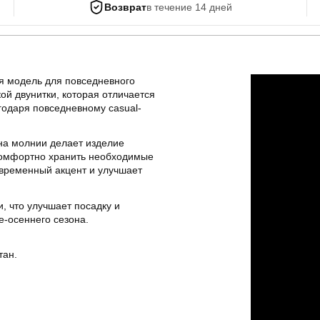
Возврат
в течение 14 дней
я модель для повседневного
ой двунитки, которая отличается
годаря повседневному casual-
на молнии делает изделие
комфортно хранить необходимые
временный акцент и улучшает
, что улучшает посадку и
е-осеннего сезона.
тан.