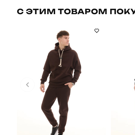
Артикул
С ЭТИМ ТОВАРОМ ПОК
Стиль
Склад тканини
80% бавов