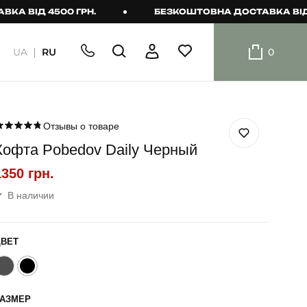
ІД 4500 ГРН.
БЕЗКОШТОВНА ДОСТАВКА ВІД 4500
UA
RU
0
ШОРТИ
Плавальні
шорти
Отзывы о товаре
Кофта Pobedov Daily Черный
Шорти
1350 грн.
В наличии
ЦВЕТ
РАЗМЕР