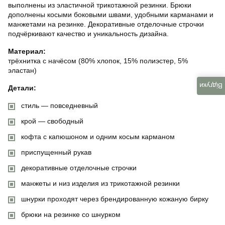
выполнены из эластичной трикотажной резинки. Брюки
дополнены косыми боковыми швами, удобными карманами и
манжетами на резинке. Декоративные отделочные строчки
подчёркивают качество и уникальность дизайна.
Материал:
трёхнитка с начёсом (80% хлопок, 15% полиэстер, 5%
эластан)
Відгуки
Детали:
стиль — повседневный
крой — свободный
кофта с капюшоном и одним косым карманом
приспущенный рукав
декоративные отделочные строчки
манжеты и низ изделия из трикотажной резинки
шнурки проходят через брендированную кожаную бирку
брюки на резинке со шнурком