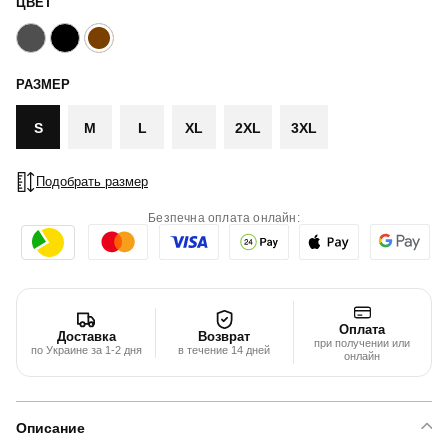
ЦВЕТ
РАЗМЕР
S
M
L
XL
2XL
3XL
Подобрать размер
Безпечна оплата онлайн:
Оплата
Доставка
Возврат
при получении или
по Украине за 1-2 дня
в течение 14 дней
онлайн
Описание