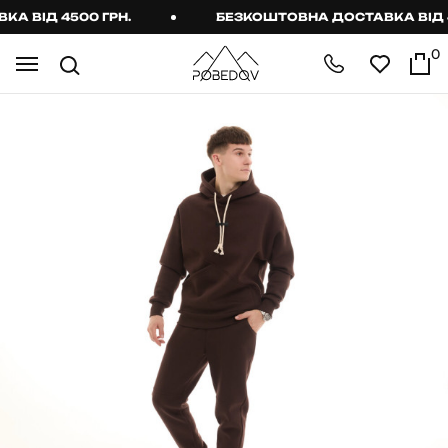
ВІД 4500 ГРН.
БЕЗКОШТОВНА ДОСТАВКА ВІД 450
0