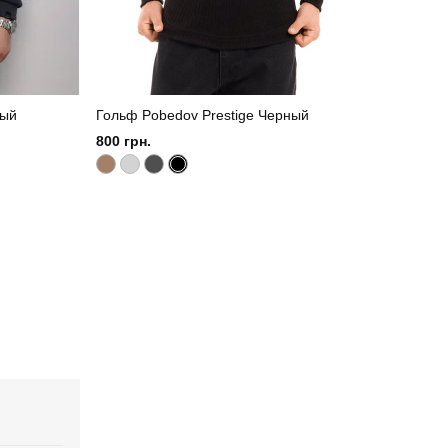
рый
Гольф Pobedov Prestige Черный
800 грн.