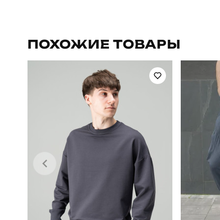
Бренд
Призначення
ПОХОЖИЕ ТОВАРЫ
Сезон
Країна - виробник