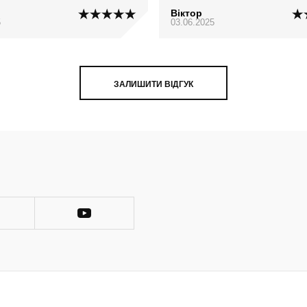
Віктор
5
03.06.2025
ЗАЛИШИТИ ВІДГУК