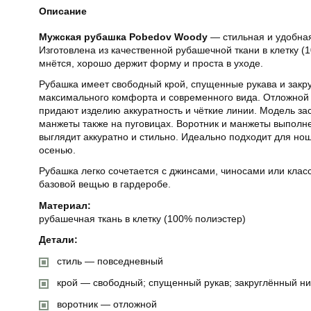
Описание
Мужская рубашка Pobedov Woody
— стильная и удобная
Изготовлена из качественной рубашечной ткани в клетку (
мнётся, хорошо держит форму и проста в уходе.
Рубашка имеет свободный крой, спущенные рукава и закр
максимального комфорта и современного вида. Отложной 
придают изделию аккуратность и чёткие линии. Модель зас
манжеты также на пуговицах. Воротник и манжеты выполне
выглядит аккуратно и стильно. Идеально подходит для но
осенью.
Рубашка легко сочетается с джинсами, чиносами или клас
базовой вещью в гардеробе.
Материал:
рубашечная ткань в клетку (100% полиэстер)
Детали:
стиль — повседневный
крой — свободный; спущенный рукав; закруглённый низ
воротник — отложной