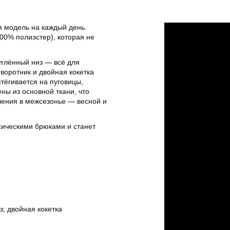
 модель на каждый день.
100% полиэстер), которая не
углённый низ — всё для
воротник и двойная кокетка
тёгивается на пуговицы,
ны из основной ткани, что
шения в межсезонье — весной и
сическими брюками и станет
; двойная кокетка