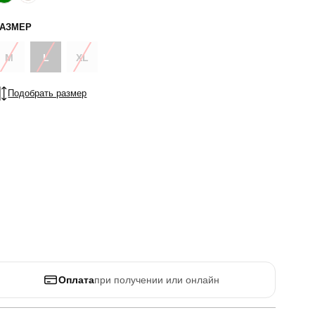
РАЗМЕР
M
L
XL
Подобрать размер
Оплата
при получении или онлайн