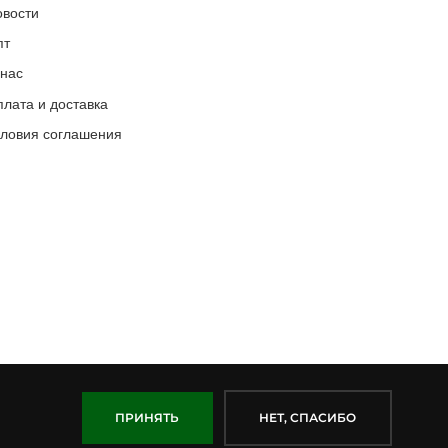
овости
пт
 нас
лата и доставка
словия соглашения
ПРИНЯТЬ
НЕТ, СПАСИБО