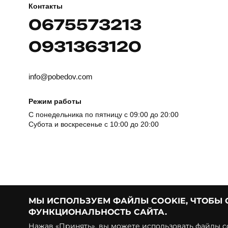
Контакты
0675573213
0931363120
info@pobedov.com
Режим работы
С понедельника по пятницу с 09:00 до 20:00
Субота и воскресенье с 10:00 до 20:00
МЫ ИСПОЛЬЗУЕМ ФАЙЛЫ COOKIE, ЧТОБЫ
ФУНКЦИОНАЛЬНОСТЬ САЙТА.
© Pobedov | 2018 — 2026
Нажав «Принять», вы можете использовать файлы co