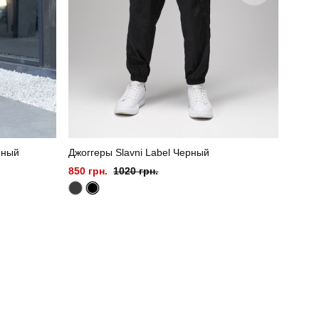
рный
Джоггеры Slavni Label Черный
850 грн.
1020 грн.