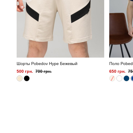
Шорты Pobedov Hype Бежевый
Поло Pobed
500 грн.
700 грн.
650 грн.
75