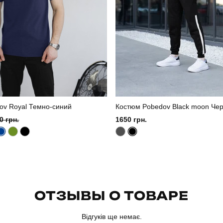
ov Royal Темно-синий
Костюм Pobedov Black moon Че
0 грн.
1650 грн.
ОТЗЫВЫ О ТОВАРЕ
Відгуків ще немає.