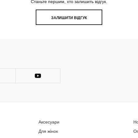
Станьте першим, хто залишить відгук.
ЗАЛИШИТИ ВІДГУК
Аксесуари
Н
Для жінок
О