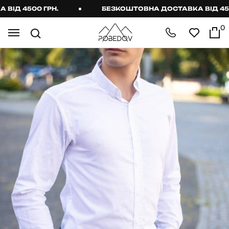
Д 4500 ГРН.
БЕЗКОШТОВНА ДОСТАВКА ВІД 4500 
0