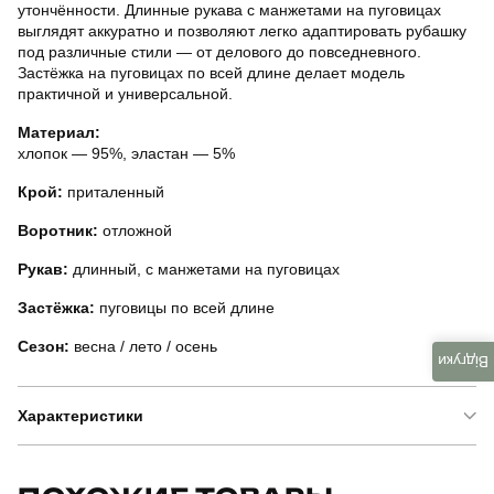
утончённости. Длинные рукава с манжетами на пуговицах
выглядят аккуратно и позволяют легко адаптировать рубашку
под различные стили — от делового до повседневного.
Застёжка на пуговицах по всей длине делает модель
практичной и универсальной.
Материал:
хлопок — 95%, эластан — 5%
Крой:
приталенный
Воротник:
отложной
Рукав:
длинный, с манжетами на пуговицах
Застёжка:
пуговицы по всей длине
Сезон:
весна / лето / осень
Відгуки
Характеристики
Бренд
pobedov