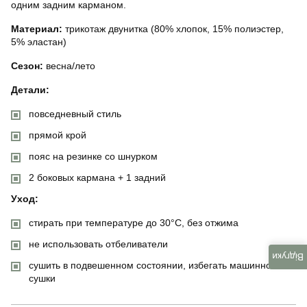
одним задним карманом.
Материал:
трикотаж двунитка (80% хлопок, 15% полиэстер,
5% эластан)
Сезон:
весна/лето
Детали:
повседневный стиль
прямой крой
пояс на резинке со шнурком
2 боковых кармана + 1 задний
Уход:
стирать при температуре до 30°C, без отжима
не использовать отбеливатели
Відгуки
сушить в подвешенном состоянии, избегать машинной
сушки