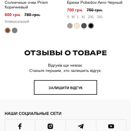
Солнечные очки Prism
Брюки Pobedov Aero Черный
Коричневый
700 грн.
750 грн.
600 грн.
780 грн.
S
M
L
XL
2XL
3XL
Універсальний
ОТЗЫВЫ О ТОВАРЕ
Відгуків ще немає.
Станьте першим, хто залишить відгук.
ЗАЛИШИТИ ВІДГУК
НАШИ СОЦИАЛЬНЫЕ СЕТИ