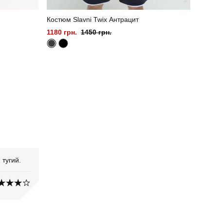
Костюм Slavni Twix Антрацит
1180 грн.
1450 грн.
 тугий.