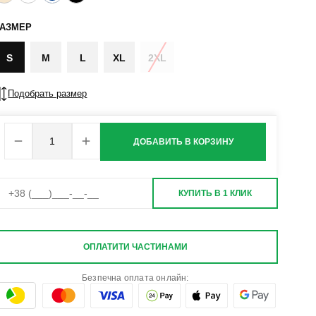
РАЗМЕР
S
M
L
XL
2XL
Подобрать размер
ДОБАВИТЬ В КОРЗИНУ
КУПИТЬ В 1 КЛИК
ОПЛАТИТИ ЧАСТИНАМИ
Безпечна оплата онлайн: