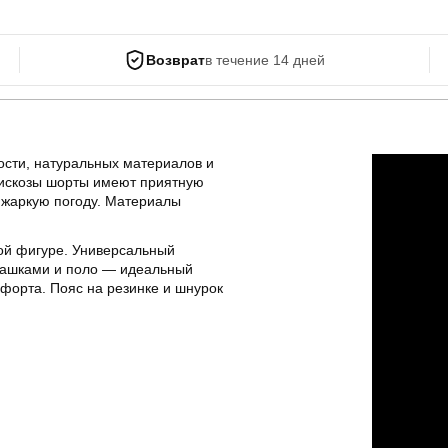
Возврат
в течение 14 дней
ости, натуральных материалов и
 вискозы шорты имеют приятную
 жаркую погоду. Материалы
ой фигуре. Универсальный
убашками и поло — идеальный
мфорта. Пояс на резинке и шнурок