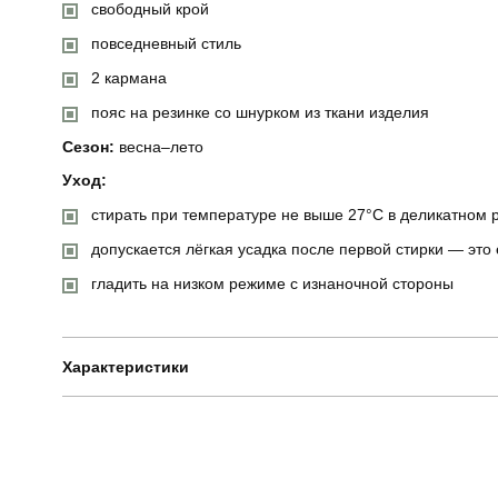
свободный крой
повседневный стиль
2 кармана
пояс на резинке со шнурком из ткани изделия
Сезон:
весна–лето
Уход:
стирать при температуре не выше 27°C в деликатном
допускается лёгкая усадка после первой стирки — это
гладить на низком режиме с изнаночной стороны
Характеристики
Бренд
Артикул