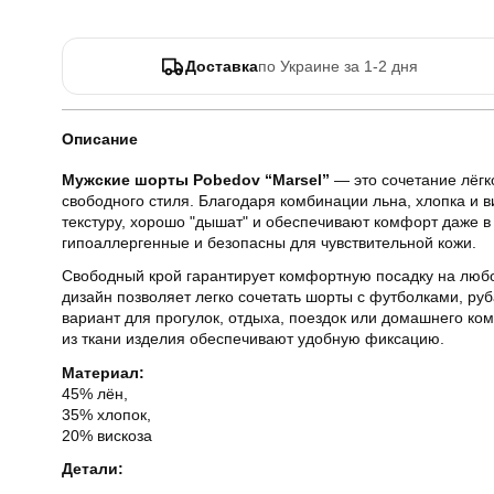
Доставка
по Украине за 1-2 дня
Описание
Мужские шорты Pobedov “Marsel”
— это сочетание лёгк
свободного стиля. Благодаря комбинации льна, хлопка и
текстуру, хорошо "дышат" и обеспечивают комфорт даже в
гипоаллергенные и безопасны для чувствительной кожи.
Свободный крой гарантирует комфортную посадку на люб
дизайн позволяет легко сочетать шорты с футболками, р
вариант для прогулок, отдыха, поездок или домашнего ко
из ткани изделия обеспечивают удобную фиксацию.
Материал:
45% лён,
35% хлопок,
20% вискоза
Детали: