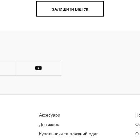
ЗАЛИШИТИ ВІДГУК
Аксесуари
Н
Для жінок
О
Купальники та пляжний одяг
О