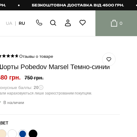
БЕЗКОШТОВНА ДОСТАВКА ВІД 4500 ГРН.
UA
RU
0
ШОРТИ
Плавальні
шорти
Отзывы о товаре
Шорты Pobedov Marsel Темно-синий
Шорти
680 грн.
750 грн.
онусные баллы:
20
али нараховуються лише зареєстрованим покупцям.
В наличии
ЦВЕТ