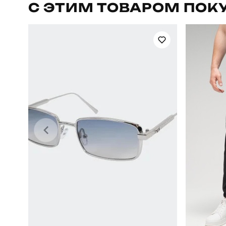
С ЭТИМ ТОВАРОМ ПОК
Стиль
Склад тканини
45% 