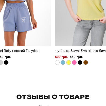
ni Rally женский Голубой
Футболка Slavni Elva жіноча Ли
50 грн.
500 грн.
550 грн.
ОТЗЫВЫ О ТОВАРЕ