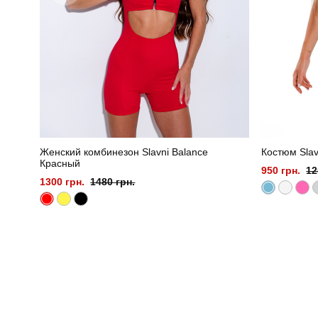
Женский комбинезон Slavni Balance
Костюм Slav
Красный
950 грн.
12
1300 грн.
1480 грн.