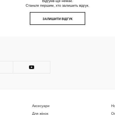
Відгуків ще немає.
Станьте першим, хто залишить відгук.
ЗАЛИШИТИ ВІДГУК
Аксесуари
Н
Для жінок
О