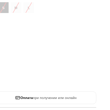
S
M
L
Оплата
при получении или онлайн