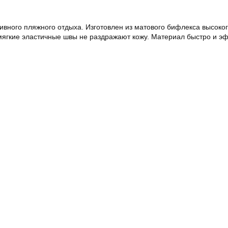
вного пляжного отдыха. Изготовлен из матового бифлекса высоког
 мягкие эластичные швы не раздражают кожу. Материал быстро и э