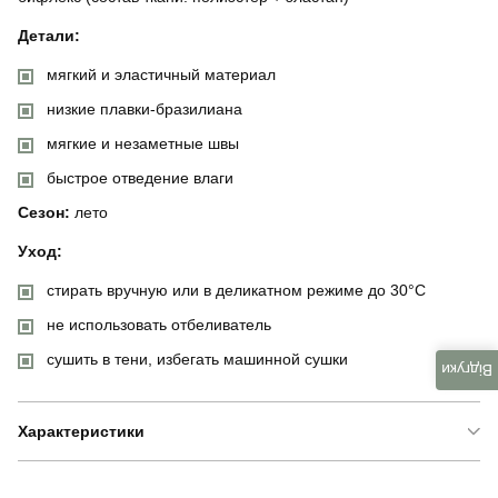
Детали:
мягкий и эластичный материал
низкие плавки-бразилиана
мягкие и незаметные швы
быстрое отведение влаги
Сезон:
лето
Уход:
стирать вручную или в деликатном режиме до 30°C
не использовать отбеливатель
сушить в тени, избегать машинной сушки
Відгуки
Характеристики
Бренд
manirna