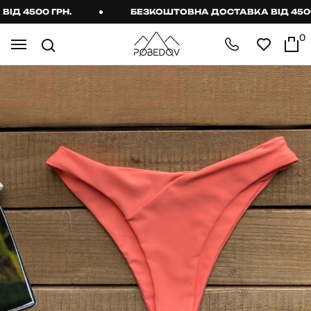
 4500 ГРН.
БЕЗКОШТОВНА ДОСТАВКА ВІД 4500 Г
0