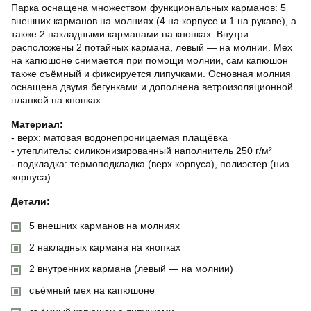
Парка оснащена множеством функциональных карманов: 5
внешних карманов на молниях (4 на корпусе и 1 на рукаве), а
также 2 накладными карманами на кнопках. Внутри
расположены 2 потайных кармана, левый — на молнии. Мех
на капюшоне снимается при помощи молнии, сам капюшон
также съёмный и фиксируется липучками. Основная молния
оснащена двумя бегунками и дополнена ветроизоляционной
планкой на кнопках.
Материал:
- верх: матовая водонепроницаемая плащёвка
- утеплитель: силиконизированный наполнитель 250 г/м²
- подкладка: термоподкладка (верх корпуса), полиэстер (низ
корпуса)
Детали:
5 внешних карманов на молниях
2 накладных кармана на кнопках
2 внутренних кармана (левый — на молнии)
съёмный мех на капюшоне