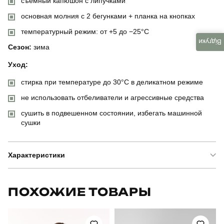
съёмный капюшон с липучками
основная молния с 2 бегунками + планка на кнопках
температурный режим: от +5 до −25°C
Відгуки
Сезон:
зима
Уход:
стирка при температуре до 30°C в деликатном режиме
не использовать отбеливатели и агрессивные средства
сушить в подвешенном состоянии, избегать машинной
сушки
Характеристики
Бренд
rejn
ПОХОЖИЕ ТОВАРЫ
Модель
santa