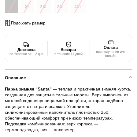
L
XL
2XL
3XL
4XL
Подобрать размер
Оплата
Доставка
Возврат
при получении или
по Украине за 1-2 дня
в течение 14 дней
онлайн
Описание
Парка зимняя “Santa”
— тёплая и практичная зимняя куртка,
созданная для защиты в сильные морозы. Верх выполнен из
матовой водонепроницаемой плащёвки, которая надёжно
защищает от ветра и осадков. Утеплитель —
силиконизированный наполнитель плотностью 250,
обеспечивающий комфорт при низких температурах.
Подкладка комбинированная: верх корпуса —
термоподкладка, низ — полиэстер.