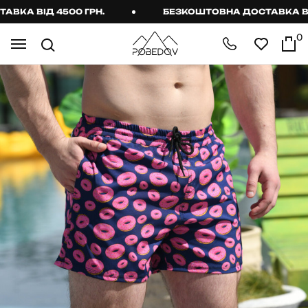
А ВІД 4500 ГРН.
БЕЗКОШТОВНА ДОСТАВКА ВІД 4
0