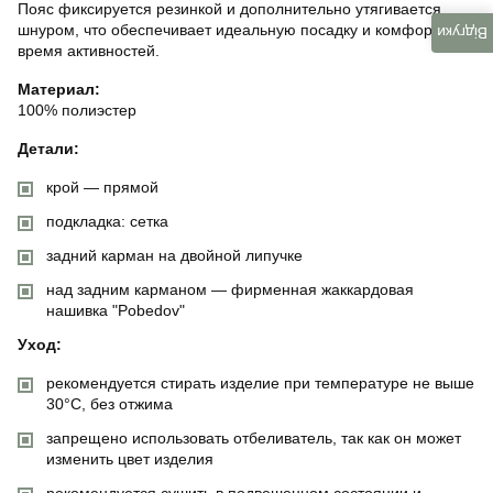
Пояс фиксируется резинкой и дополнительно утягивается
шнуром, что обеспечивает идеальную посадку и комфорт во
Відгуки
время активностей.
Материал:
100% полиэстер
Детали:
крой — прямой
подкладка: сетка
задний карман на двойной липучке
над задним карманом — фирменная жаккардовая
нашивка "Pobedov"
Уход:
рекомендуется стирать изделие при температуре не выше
30°C, без отжима
запрещено использовать отбеливатель, так как он может
изменить цвет изделия
рекомендуется сушить в подвешенном состоянии и