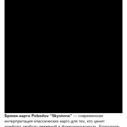
Брюки-карго Pobedov “Skystone”
— современная
интерпретация классических карго для тех, кто ценит
комфорт, свободу движений и функциональность. Благодаря