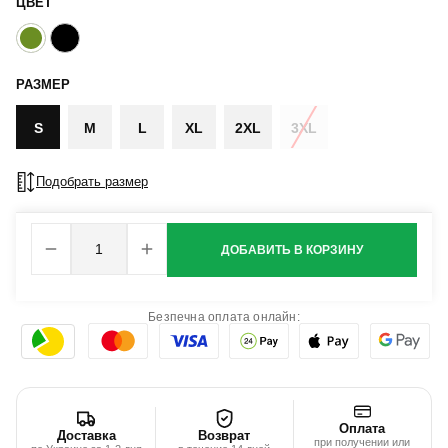
ЦВЕТ
РАЗМЕР
S
M
L
XL
2XL
3XL
Подобрать размер
ДОБАВИТЬ В КОРЗИНУ
Безпечна оплата онлайн:
Оплата
Доставка
Возврат
при получении или