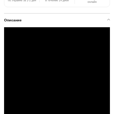
по Украине за 1-2 дня
в течение 14 дней
онлайн
Описание