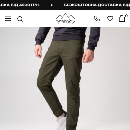
 ВІД 4500 ГРН.
БЕЗКОШТОВНА ДОСТАВКА ВІД 45
0