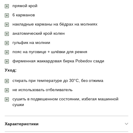
прямой крой
6 карманов
накладные карманы на бёдрах на молниях
анатомический крой колен
гульфик на молнии
пояс на пуговице + шлёвки для ремня
фирменная жаккардовая бирка Pobedov сзади
Уход:
стирать при температуре до 30°C, без отжима
не использовать отбеливатель
сушить в подвешенном состоянии, избегая машинной
сушки
Характеристики