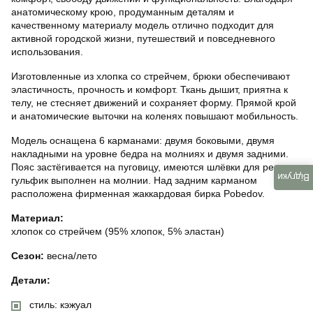
анатомическому крою, продуманным деталям и
качественному материалу модель отлично подходит для
активной городской жизни, путешествий и повседневного
использования.
Изготовленные из хлопка со стрейчем, брюки обеспечивают
эластичность, прочность и комфорт. Ткань дышит, приятна к
телу, не стесняет движений и сохраняет форму. Прямой крой
и анатомические выточки на коленях повышают мобильность.
Модель оснащена 6 карманами: двумя боковыми, двумя
накладными на уровне бедра на молниях и двумя задними.
Пояс застёгивается на пуговицу, имеются шлёвки для ремня,
Відгуки
гульфик выполнен на молнии. Над задним карманом
расположена фирменная жаккардовая бирка Pobedov.
Материал:
хлопок со стрейчем (95% хлопок, 5% эластан)
Сезон:
весна/лето
Детали:
стиль: кэжуал