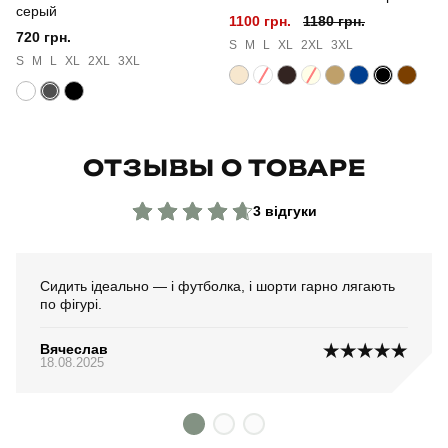
серый
1100 грн.
1180 грн.
720 грн.
S
M
L
XL
2XL
3XL
S
M
L
XL
2XL
3XL
ОТЗЫВЫ О ТОВАРЕ
3 відгуки
Сидить ідеально — і футболка, і шорти гарно лягають
по фігурі.
Вячеслав
18.08.2025