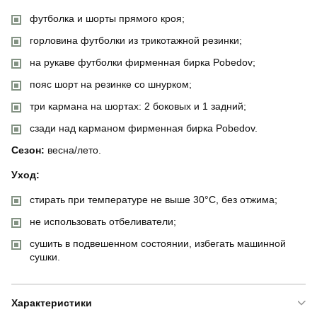
футболка и шорты прямого кроя;
горловина футболки из трикотажной резинки;
на рукаве футболки фирменная бирка Pobedov;
пояс шорт на резинке со шнурком;
три кармана на шортах: 2 боковых и 1 задний;
сзади над карманом фирменная бирка Pobedov.
Сезон:
весна/лето.
Уход:
стирать при температуре не выше 30°C, без отжима;
не использовать отбеливатели;
сушить в подвешенном состоянии, избегать машинной
сушки.
Характеристики