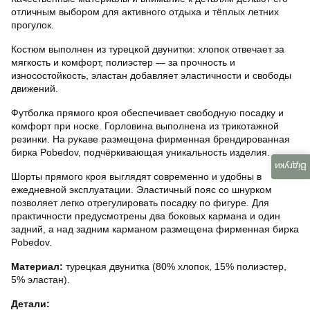
отличным выбором для активного отдыха и тёплых летних
прогулок.
Костюм выполнен из турецкой двунитки: хлопок отвечает за
мягкость и комфорт, полиэстер — за прочность и
износостойкость, эластан добавляет эластичности и свободы
движений.
Футболка прямого кроя обеспечивает свободную посадку и
комфорт при носке. Горловина выполнена из трикотажной
резинки. На рукаве размещена фирменная брендированная
бирка Pobedov, подчёркивающая уникальность изделия.
Відгуки
Шорты прямого кроя выглядят современно и удобны в
ежедневной эксплуатации. Эластичный пояс со шнурком
позволяет легко отрегулировать посадку по фигуре. Для
практичности предусмотрены два боковых кармана и один
задний, а над задним карманом размещена фирменная бирка
Pobedov.
Материал:
турецкая двунитка (80% хлопок, 15% полиэстер,
5% эластан).
Детали: