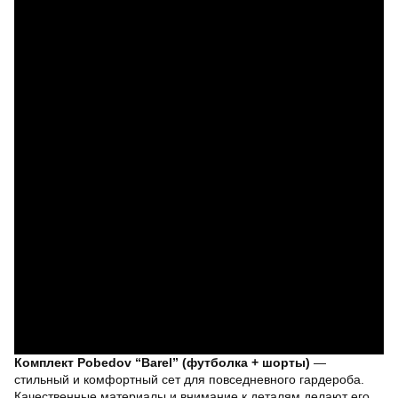
Комплект Pobedov “Barel” (футболка + шорты)
—
стильный и комфортный сет для повседневного гардероба.
Качественные материалы и внимание к деталям делают его