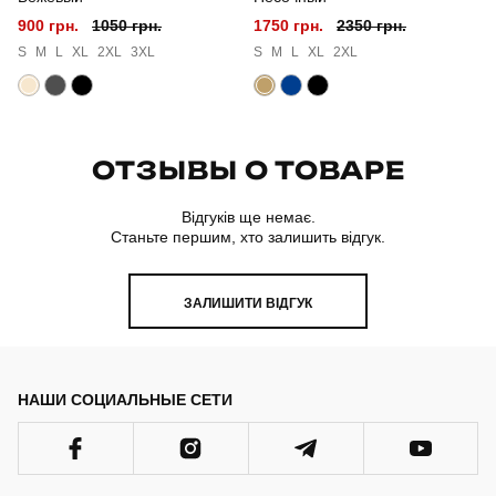
900 грн.
1050 грн.
1750 грн.
2350 грн.
S
M
L
XL
2XL
3XL
S
M
L
XL
2XL
ОТЗЫВЫ О ТОВАРЕ
Відгуків ще немає.
Станьте першим, хто залишить відгук.
ЗАЛИШИТИ ВІДГУК
НАШИ СОЦИАЛЬНЫЕ СЕТИ