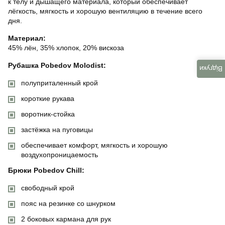
к телу и дышащего материала, который обеспечивает
лёгкость, мягкость и хорошую вентиляцию в течение всего
дня.
Материал:
45% лён, 35% хлопок, 20% вискоза
Рубашка Pobedov Molodist:
Відгуки
полуприталенный крой
короткие рукава
воротник-стойка
застёжка на пуговицы
обеспечивает комфорт, мягкость и хорошую
воздухопроницаемость
Брюки Pobedov Chill:
свободный крой
пояс на резинке со шнурком
2 боковых кармана для рук