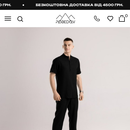
РН.
БЕЗКОШТОВНА ДОСТАВКА ВІД 4500 ГРН.
0