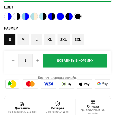
ЦВЕТ
РАЗМЕР
S
M
L
XL
2XL
3XL
ДОБАВИТЬ В КОРЗИНУ
Безпечна оплата онлайн:
Оплата
Доставка
Возврат
при получении или
по Украине за 1-2 дня
в течение 14 дней
онлайн