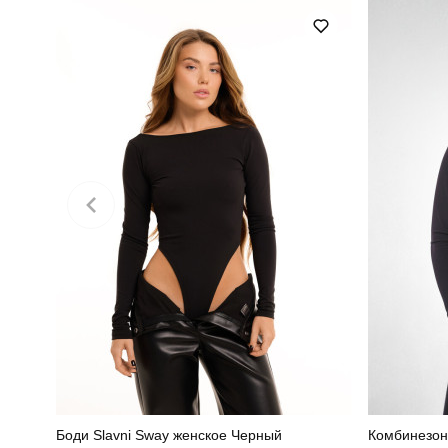
Склад тканини
Боди Slavni Sway женское Черный
Комбинезон 