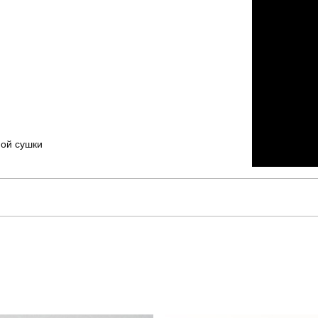
ной сушки
pobedov
Модель
OWku2779Sba
Призначення
повсякденний
Сезон