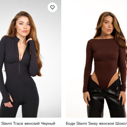
100% поліестер
Країна - виробник
Slavni Trace женский Черный
Боди Slavni Sway женское Шоко