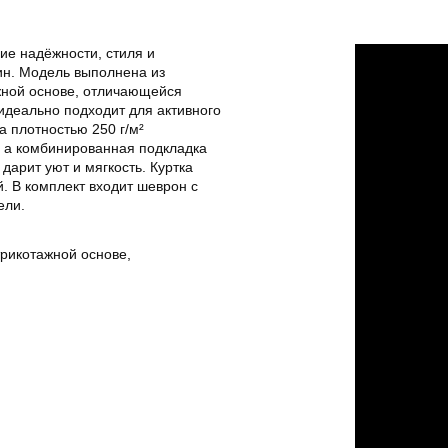
ие надёжности, стиля и
н. Модель выполнена из
жной основе, отличающейся
идеально подходит для активного
а плотностью 250 г/м²
, а комбинированная подкладка
дарит уют и мягкость. Куртка
. В комплект входит шеврон с
ели.
рикотажной основе,