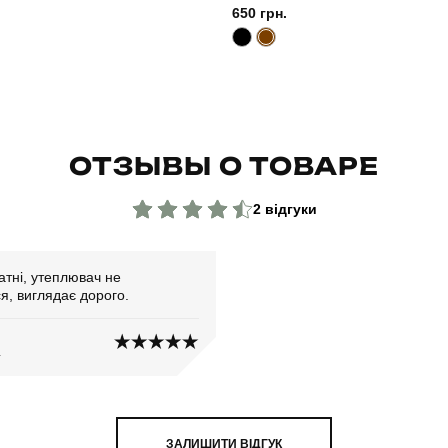
650 грн.
ОТЗЫВЫ О ТОВАРЕ
2 відгуки
атні, утеплювач не
я, виглядає дорого.
4
ЗАЛИШИТИ ВІДГУК