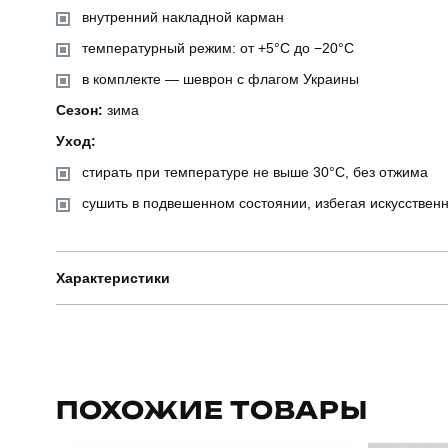
внутренний накладной карман
температурный режим: от +5°C до −20°C
в комплекте — шеврон с флагом Украины
Сезон:
зима
Уход:
стирать при температуре не выше 30°C, без отжима
сушить в подвешенном состоянии, избегая искусствен
Характеристики
Бренд
Артикул
ПОХОЖИЕ ТОВАРЫ
Стиль