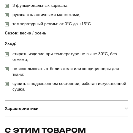
3 функциональных кармана;
рукава с эластичными манжетами;
температурный режим: от 0°C до +15°C.
Сезон:
весна / осень
Уход:
стирать изделие при температуре не выше 30°C, без
отжима;
не использовать отбеливатели или кондиционеры для
ткани;
сушить в подвешенном состоянии, избегая искусственной
сушки.
Характеристики
Бренд
pobedov
С ЭТИМ ТОВАРОМ