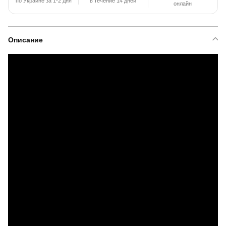
по Украине за 1-2 дня
в течение 14 дней
онлайн
Описание