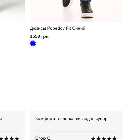
Джинсы Pobedov Fit Синий
1550 грн.
е
Комфортна і легка, виглядає супер.
Єгор С.