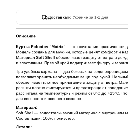
Доставка
по Украине за 1-2 дня
Описание
Куртка Pobedov “Matrix”
— это сочетание практичности, 
Модель создана для мужчин, которые ценят комфорт и на
Материал
Soft Shell
обеспечивает защиту от ветра и дож
и эластичным. Прямой крой подчеркивает фигуру и гарант
Три удобных кармана — два боковых на водонепроницаем
позволяют хранить необходимые вещи под рукой. Цельны
обеспечивает плотное прилегание и защиту от ветра. Ман
резинки плотно фиксируются и предотвращают попадание 
рассчитана на температурный режим от
0°C до +15°C
, чт
для весеннего и осеннего сезонов.
Материал:
Soft Shell — водоотталкивающий материал с внутренним
Состав ткани: 100% полиэстер.
Детали: