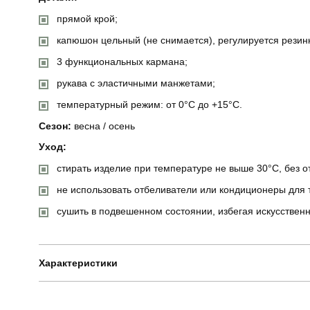
прямой крой;
капюшон цельный (не снимается), регулируется резин
3 функциональных кармана;
рукава с эластичными манжетами;
температурный режим: от 0°C до +15°C.
Сезон:
весна / осень
Уход:
стирать изделие при температуре не выше 30°C, без о
не использовать отбеливатели или кондиционеры для 
сушить в подвешенном состоянии, избегая искусственн
Характеристики
Бренд