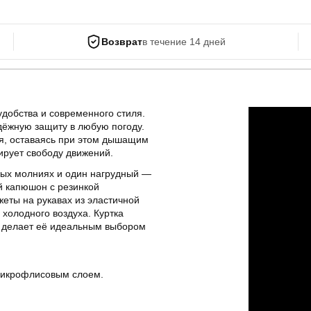
Возврат
в течение 14 дней
удобства и современного стиля.
дёжную защиту в любую погоду.
дя, оставаясь при этом дышащим
ирует свободу движений.
ых молниях и один нагрудный —
й капюшон с резинкой
жеты на рукавах из эластичной
холодного воздуха. Куртка
о делает её идеальным выбором
 микрофлисовым слоем.