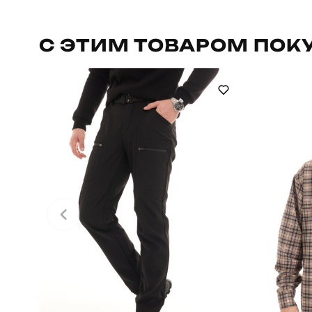
Артикул
С ЭТИМ ТОВАРОМ ПОК
Стиль
Склад тканини