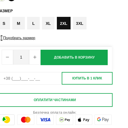
РАЗМЕР
S
M
L
XL
2XL
3XL
Подобрать размер
ДОБАВИТЬ В КОРЗИНУ
КУПИТЬ В 1 КЛИК
ОПЛАТИТИ ЧАСТИНАМИ
Безпечна оплата онлайн: