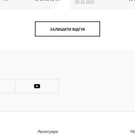
5
05.10.2025
ЗАЛИШИТИ ВІДГУК
Аксесуари
Н