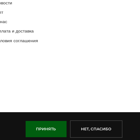
овости
пт
 нас
лата и доставка
словия соглашения
ПРИНЯТЬ
НЕТ, СПАСИБО