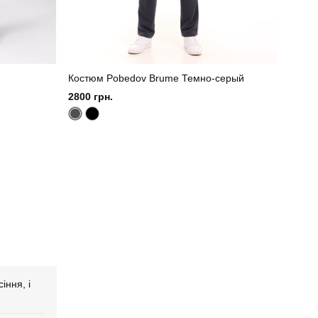
Костюм Pobedov Brume Темно-серый
2800 грн.
іння, і