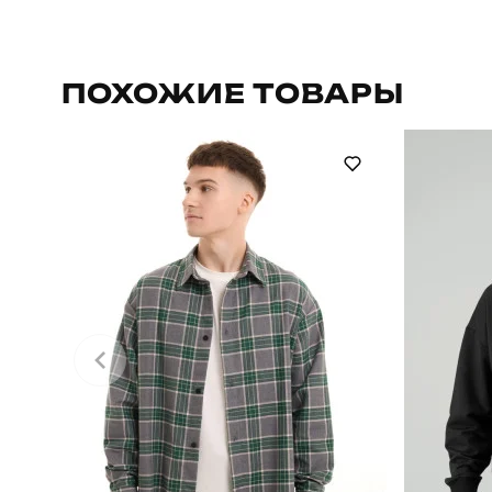
Бренд
Призначення
ПОХОЖИЕ ТОВАРЫ
Сезон
Країна - виробник