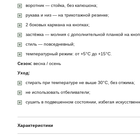
воротник — стойка, без капюшона;
рукава и низ — на трикотажной резинке;
2 боковых кармана на кнопках;
застёжка — молния с дополнительной планкой на кноп
стиль — повседневный;
температурный режим: от +5°C до +15°C.
Сезон:
весна / осень
Уход:
стирать при температуре не выше 30°C, без отжима;
не использовать отбеливатели;
сушить в подвешенном состоянии, избегая искусственн
Характеристики