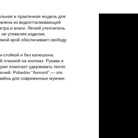
льная и практичная модель для
овлена из водоотталкивающей
тра и влаги. Лёгкий утеплитель
, не утяжеляя изделие.
рямой крой обеспечивает свободу
-стойкой и без капюшона.
 планкой на кнопках. Рукава и
орая помогает удерживать тепло.
очей. Pobedov “Axmont” — это
зайна для современных мужчин.