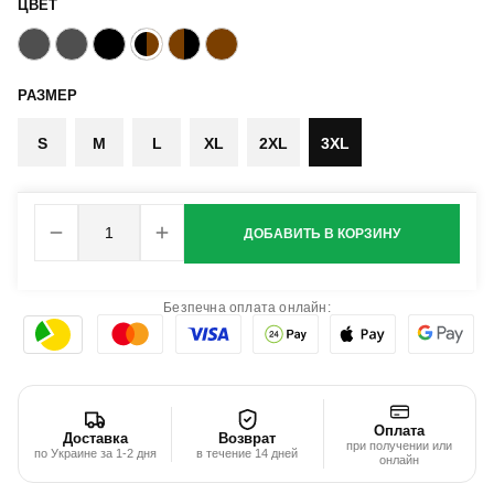
ЦВЕТ
РАЗМЕР
S
M
L
XL
2XL
3XL
ДОБАВИТЬ В КОРЗИНУ
Безпечна оплата онлайн:
Оплата
Доставка
Возврат
при получении или
по Украине за 1-2 дня
в течение 14 дней
онлайн