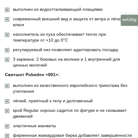
выполнен из водоотталкивающей плащёвки
современный внешний вид и защита от ветра и лёгкой
Відгуки
влаги
наполнитель из пуха обеспечивает тепло при
температуре от +10 до 0°C
регулируемый низ позволяет адаптировать посадку
3 кармана: 2 боковых на молнии и 1 внутренний для
ценных мелочей
Свитшот Pobedov «001»:
выполнен из качественного европейского трикотажа без
утепления
лёгкий, приятный к телу и долговечный
крой Regular хорошо садится по фигуре и не сковывает
движений
эластичные манжеты
фирменная жаккардовая бирка добавляет завершённости