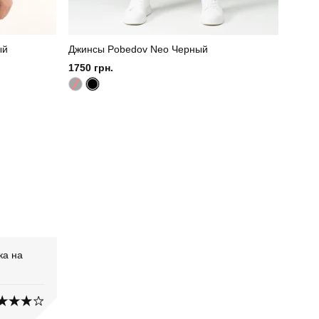
ый
Джинсы Pobedov Neo Черный
1750 грн.
ка на