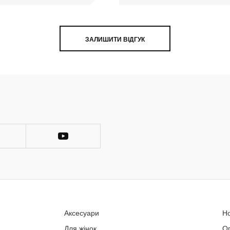
ЗАЛИШИТИ ВІДГУК
Аксесуари
Н
Для жінок
О