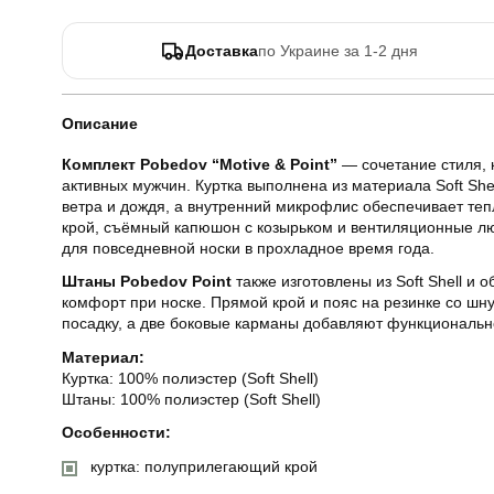
Доставка
по Украине за 1-2 дня
Описание
Комплект Pobedov “Motive & Point”
— сочетание стиля, 
активных мужчин. Куртка выполнена из материала Soft She
ветра и дождя, а внутренний микрофлис обеспечивает те
крой, съёмный капюшон с козырьком и вентиляционные л
для повседневной носки в прохладное время года.
Штаны Pobedov Point
также изготовлены из Soft Shell и 
комфорт при носке. Прямой крой и пояс на резинке со шн
посадку, а две боковые карманы добавляют функциональн
Материал:
Куртка: 100% полиэстер (Soft Shell)
Штаны: 100% полиэстер (Soft Shell)
Особенности:
куртка: полуприлегающий крой