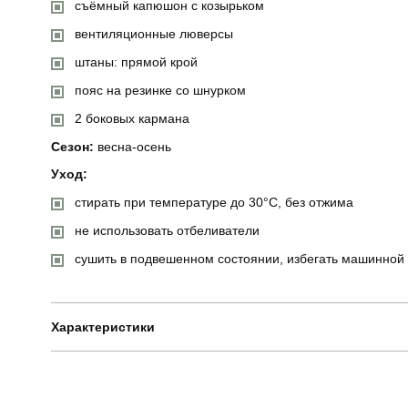
съёмный капюшон с козырьком
вентиляционные люверсы
штаны: прямой крой
пояс на резинке со шнурком
2 боковых кармана
Сезон:
весна-осень
Уход:
стирать при температуре до 30°C, без отжима
не использовать отбеливатели
сушить в подвешенном состоянии, избегать машинной
Характеристики
Бренд