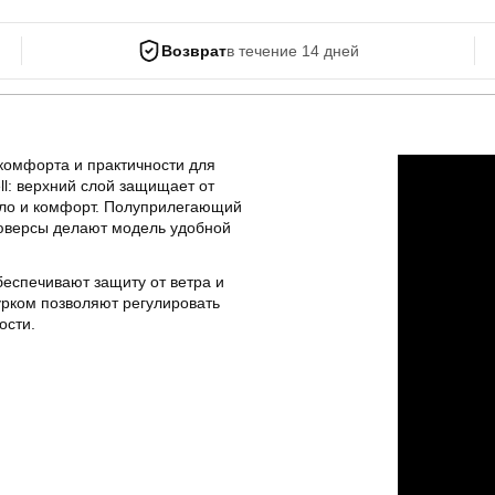
Возврат
в течение 14 дней
комфорта и практичности для
ll: верхний слой защищает от
пло и комфорт. Полуприлегающий
юверсы делают модель удобной
обеспечивают защиту от ветра и
урком позволяют регулировать
ости.