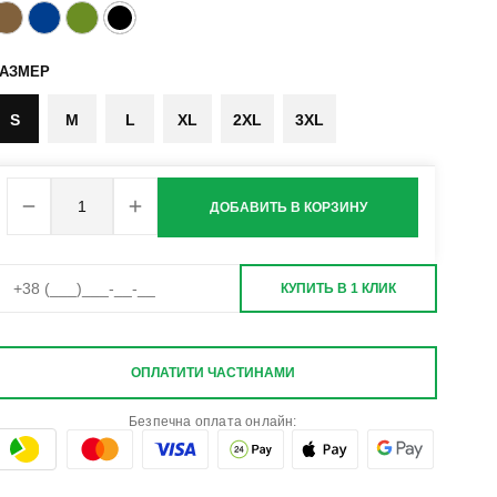
РАЗМЕР
S
M
L
XL
2XL
3XL
ДОБАВИТЬ В КОРЗИНУ
КУПИТЬ В 1 КЛИК
ОПЛАТИТИ ЧАСТИНАМИ
Безпечна оплата онлайн: