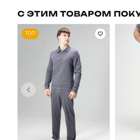
Призначення
С ЭТИМ ТОВАРОМ ПОК
Сезон
ТОП
Країна - виробник