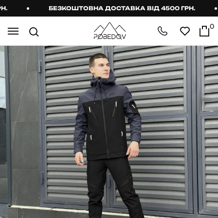
БЕЗКОШТОВНА ДОСТАВКА ВІД 4500 ГРН.
0