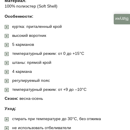
Материал:
100% полиэстер (Soft Shell)
Особенности:
Відгуки
куртка: приталенный крой
высокий воротник
5 карманов
температурный режим: от 0 до +15°C
штаны: прямой крой
4 кармана
регулируемый пояс
температурный режим: от +9 до –10°C
Сезон:
весна-осень
Уход:
стирать при температуре до 30°C, без отжима
не использовать отбеливатели