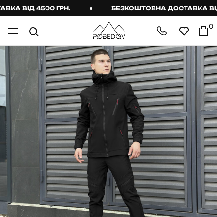
 ВІД 4500 ГРН.
БЕЗКОШТОВНА ДОСТАВКА ВІД 45
0