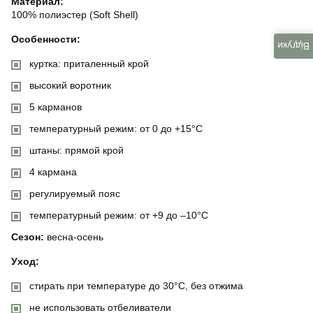
Материал:
100% полиэстер (Soft Shell)
Особенности:
Відгуки
куртка: приталенный крой
высокий воротник
5 карманов
температурный режим: от 0 до +15°C
штаны: прямой крой
4 кармана
регулируемый пояс
температурный режим: от +9 до –10°C
Сезон:
весна-осень
Уход:
стирать при температуре до 30°C, без отжима
не использовать отбеливатели