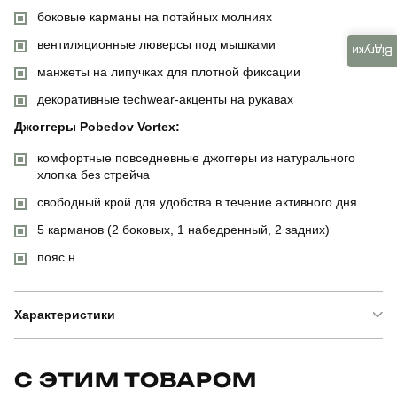
боковые карманы на потайных молниях
вентиляционные люверсы под мышками
Відгуки
манжеты на липучках для плотной фиксации
декоративные techwear-акценты на рукавах
Джоггеры Pobedov Vortex:
комфортные повседневные джоггеры из натурального
хлопка без стрейча
свободный крой для удобства в течение активного дня
5 карманов (2 боковых, 1 набедренный, 2 задних)
пояс н
Характеристики
Бренд
pobedov
С ЭТИМ ТОВАРОМ