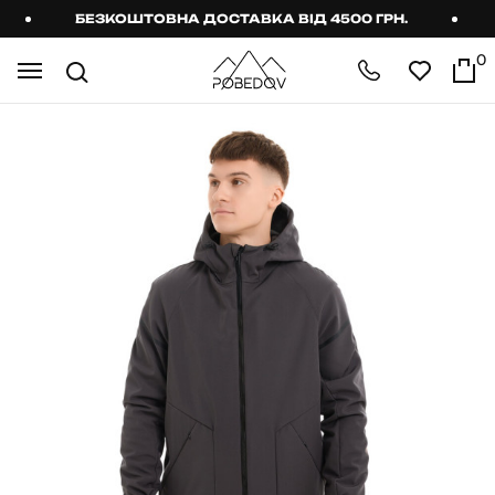
БЕЗКОШТОВНА ДОСТАВКА ВІД 4500 ГРН.
Б
0