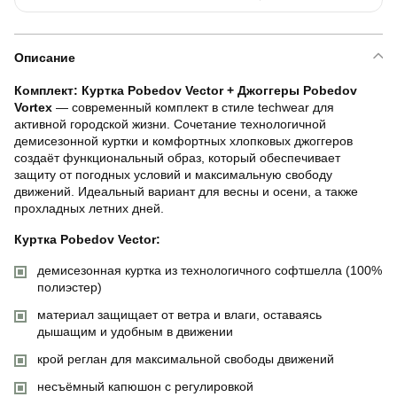
Описание
Комплект: Куртка Pobedov Vector + Джоггеры Pobedov
Vortex
— современный комплект в стиле techwear для
активной городской жизни. Сочетание технологичной
демисезонной куртки и комфортных хлопковых джоггеров
создаёт функциональный образ, который обеспечивает
защиту от погодных условий и максимальную свободу
движений. Идеальный вариант для весны и осени, а также
прохладных летних дней.
Куртка Pobedov Vector:
демисезонная куртка из технологичного софтшелла (100%
полиэстер)
материал защищает от ветра и влаги, оставаясь
дышащим и удобным в движении
крой реглан для максимальной свободы движений
несъёмный капюшон с регулировкой