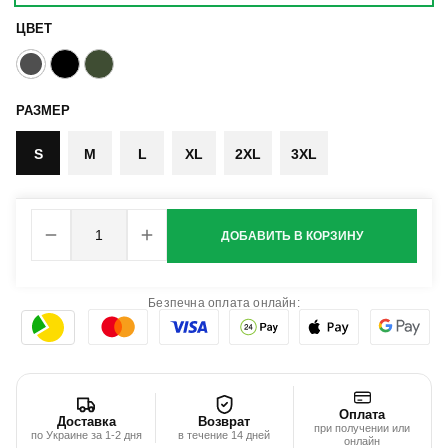
ЦВЕТ
РАЗМЕР
S
M
L
XL
2XL
3XL
ДОБАВИТЬ В КОРЗИНУ
Безпечна оплата онлайн:
Оплата
Доставка
Возврат
при получении или
по Украине за 1-2 дня
в течение 14 дней
онлайн