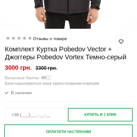
Отзывы о товаре
Комплект Куртка Pobedov Vector +
Джоггеры Pobedov Vortex Темно-серый
3000 грн.
3300 грн.
Бонусные баллы:
90
Бали нараховуються лише зареєстрованим покупцям.
В наличии
КУПИТЬ В 1 КЛИК
ОПЛАТИТИ ЧАСТИНАМИ