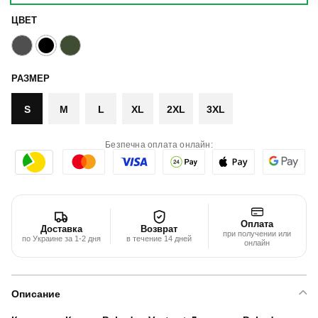
ЦВЕТ
РАЗМЕР
S
M
L
XL
2XL
3XL
Безпечна оплата онлайн:
Оплата
Доставка
Возврат
при получении или
по Украине за 1-2 дня
в течение 14 дней
онлайн
Описание