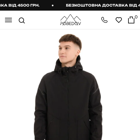
ВІД 4500 ГРН.
БЕЗКОШТОВНА ДОСТАВКА ВІД 450
0