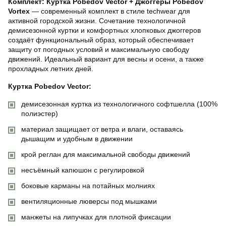
Комплект: Куртка Pobedov Vector + Джоггеры Pobedov
Vortex
— современный комплект в стиле techwear для
активной городской жизни. Сочетание технологичной
демисезонной куртки и комфортных хлопковых джоггеров
создаёт функциональный образ, который обеспечивает
защиту от погодных условий и максимальную свободу
движений. Идеальный вариант для весны и осени, а также
прохладных летних дней.
Куртка Pobedov Vector:
демисезонная куртка из технологичного софтшелла (100%
полиэстер)
материал защищает от ветра и влаги, оставаясь
дышащим и удобным в движении
крой реглан для максимальной свободы движений
несъёмный капюшон с регулировкой
боковые карманы на потайных молниях
вентиляционные люверсы под мышками
манжеты на липучках для плотной фиксации