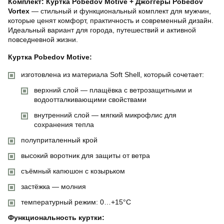
Комплект: Куртка Pobedov Motive + Джоггеры Pobedov
Vortex
— стильный и функциональный комплект для мужчин,
которые ценят комфорт, практичность и современный дизайн.
Идеальный вариант для города, путешествий и активной
повседневной жизни.
Куртка Pobedov Motive:
изготовлена из материала Soft Shell, который сочетает:
верхний слой — плащёвка с ветрозащитными и
водоотталкивающими свойствами
внутренний слой — мягкий микрофлис для
сохранения тепла
полуприталенный крой
высокий воротник для защиты от ветра
съёмный капюшон с козырьком
застёжка — молния
температурный режим: 0…+15°C
Функциональность куртки: