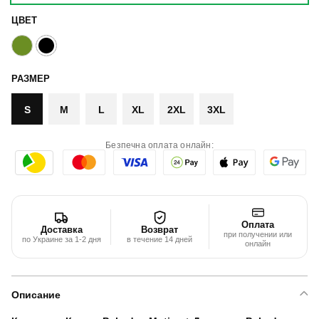
ЦВЕТ
РАЗМЕР
S
M
L
XL
2XL
3XL
Безпечна оплата онлайн:
Оплата
Доставка
Возврат
при получении или
по Украине за 1-2 дня
в течение 14 дней
онлайн
Описание