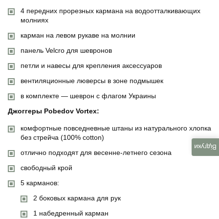
4 передних прорезных кармана на водоотталкивающих
молниях
карман на левом рукаве на молнии
панель Velcro для шевронов
петли и навесы для крепления аксессуаров
вентиляционные люверсы в зоне подмышек
в комплекте — шеврон с флагом Украины
Джоггеры Pobedov Vortex:
комфортные повседневные штаны из натурального хлопка
без стрейча (100% cotton)
Відгуки
отлично подходят для весенне-летнего сезона
свободный крой
5 карманов:
2 боковых кармана для рук
1 набедренный карман