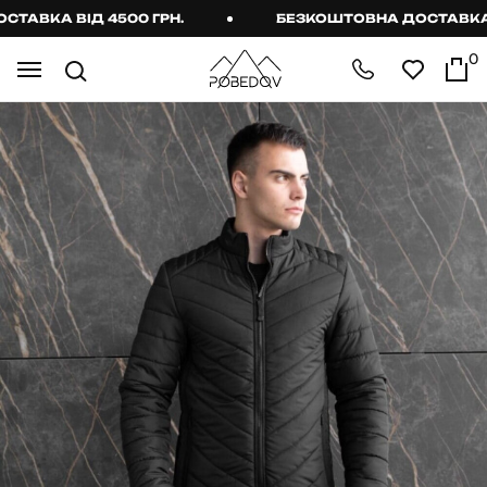
ВКА ВІД 4500 ГРН.
БЕЗКОШТОВНА ДОСТАВКА ВІД
0