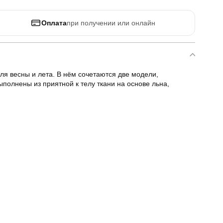
Оплата
при получении или онлайн
ля весны и лета. В нём сочетаются две модели,
полнены из приятной к телу ткани на основе льна,