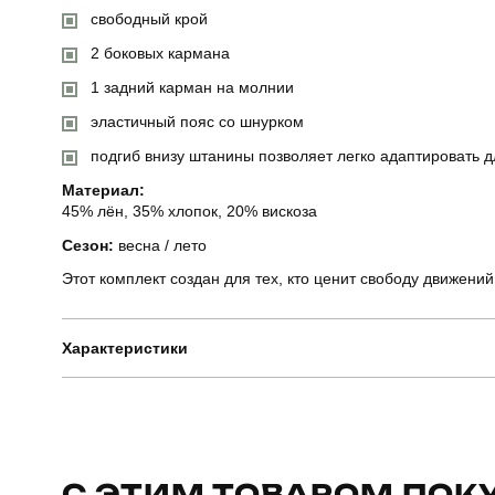
свободный крой
2 боковых кармана
1 задний карман на молнии
эластичный пояс со шнурком
подгиб внизу штанины позволяет легко адаптировать д
Материал:
45% лён, 35% хлопок, 20% вискоза
Сезон:
весна / лето
Этот комплект создан для тех, кто ценит свободу движений
Характеристики
Бренд
Призначення
С ЭТИМ ТОВАРОМ ПОК