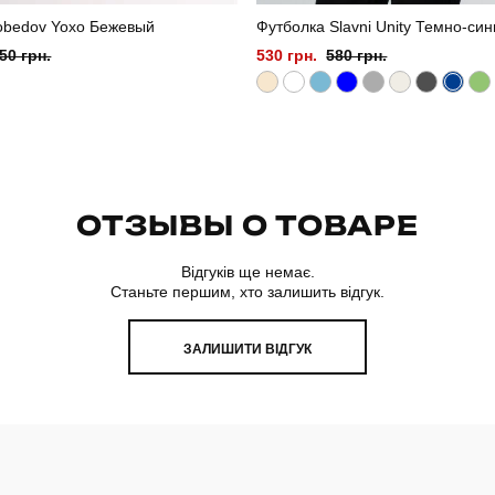
obedov Yoxo Бежевый
Футболка Slavni Unity Темно-си
50 грн.
530 грн.
580 грн.
ОТЗЫВЫ О ТОВАРЕ
Відгуків ще немає.
Станьте першим, хто залишить відгук.
ЗАЛИШИТИ ВІДГУК