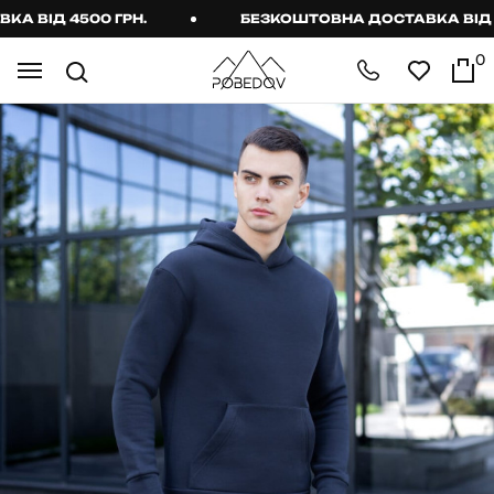
ВІД 4500 ГРН.
БЕЗКОШТОВНА ДОСТАВКА ВІД 450
0