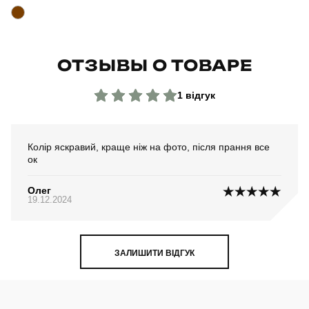
ОТЗЫВЫ О ТОВАРЕ
1 відгук
Колір яскравий, краще ніж на фото, після прання все
ок
Олег
19.12.2024
ЗАЛИШИТИ ВІДГУК