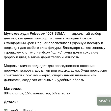
Мужское худи Pobedov “007 ЗИМА”
— идеальный выбор
для тех, кто ценит комфорт и стиль в холодный сезон.
Стандартный крой Regular обеспечивает удобную посадку и
подходит для любого типа фигуры. Благодаря качественному
турецкому хлопку с начёсом “флис”, худи долго сохраняет
форму и цвет, а также дарит тепло и мягкость.
Модель отлично подходит для повседневного ношения:
прогулок, встреч с друзьями или отдыха дома. Худи прекрасно
сочетается с брюками-карго, спортивными штанами или
джинсами, создавая стильные и удобные образы.
Материал:
80% хлопок, 15% полиэстер, 5% эластан
Відгуки
Детали:
крой — Regular