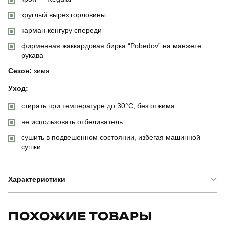
круглый вырез горловины
карман-кенгуру спереди
фирменная жаккардовая бирка “Pobedov” на манжете
рукава
Сезон:
зима
Уход:
стирать при температуре до 30°C, без отжима
не использовать отбеливатель
сушить в подвешенном состоянии, избегая машинной
сушки
Характеристики
Бренд
pobedov
ПОХОЖИЕ ТОВАРЫ