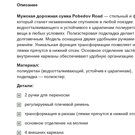
Описание
Мужская дорожная сумка Pobedov Road
— стильный и ф
который станет незаменимым спутником в любой поездке. 
водоотталкивающего и устойчивого к царапинам полиурет
вещи в любых условиях. Полиэстеровая подкладка делает
долговечным. Модель оснащена двумя удобными ручками
ремнём. Уникальная функция трансформации позволяет ис
лямки прячутся в нижний отсек. Основное отделение заст
внутренние карманы обеспечивают удобную организацию
Материал:
полиуретан (водоотталкивающий, устойчив к царапинам),
подкладка — полиэстер.
Детали:
2 ручки для переноски
регулируемый плечевой ремень
трансформация в рюкзак (лямки прячутся в нижний отс
основное отделение на молнии
4 внешних кармана