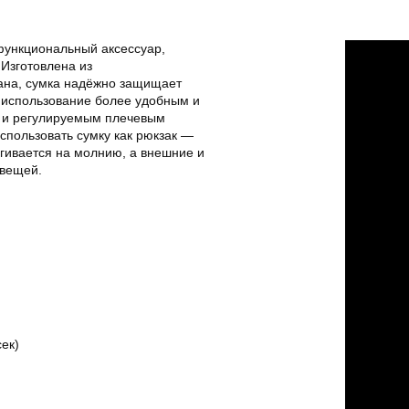
ункциональный аксессуар,
Изготовлена из
ана, сумка надёжно защищает
 использование более удобным и
 и регулируемым плечевым
пользовать сумку как рюкзак —
ёгивается на молнию, а внешние и
 вещей.
ек)