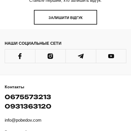
Станьте першим, хто залишить відгук.
ЗАЛИШИТИ ВІДГУК
НАШИ СОЦИАЛЬНЫЕ СЕТИ
Контакты
0675573213
0931363120
info@pobedov.com