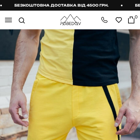
БЕЗКОШТОВНА ДОСТАВКА ВІД 4500 ГРН.
БЕЗК
0