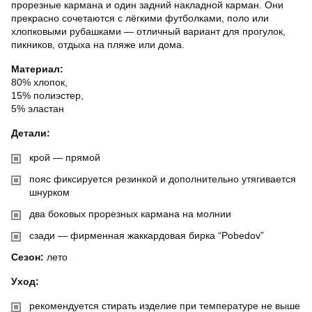
прорезные кармана и один задний накладной карман. Они
прекрасно сочетаются с лёгкими футболками, поло или
хлопковыми рубашками — отличный вариант для прогулок,
пикников, отдыха на пляже или дома.
Материал:
80% хлопок,
15% полиэстер,
5% эластан
Детали:
крой — прямой
пояс фиксируется резинкой и дополнительно утягивается
шнурком
два боковых прорезных кармана на молнии
сзади — фирменная жаккардовая бирка “Pobedov”
Сезон:
лето
Уход:
рекомендуется стирать изделие при температуре не выше