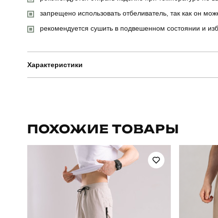
запрещено использовать отбеливатель, так как он мож
рекомендуется сушить в подвешенном состоянии и изб
Характеристики
Бренд
Артикул
ПОХОЖИЕ ТОВАРЫ
Стиль
Склад тканини
80% бавов