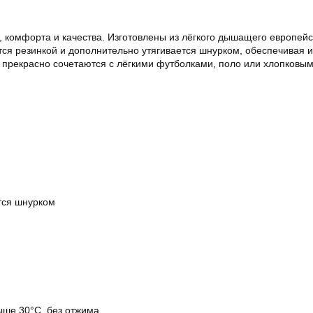
, комфорта и качества. Изготовлены из лёгкого дышащего европейс
тся резинкой и дополнительно утягивается шнурком, обеспечивая 
 прекрасно сочетаются с лёгкими футболками, поло или хлопковым
тся шнурком
ыше 30°C, без отжима