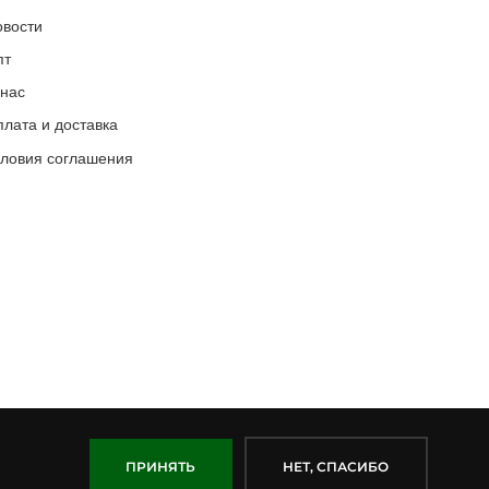
овости
пт
 нас
лата и доставка
словия соглашения
ПРИНЯТЬ
НЕТ, СПАСИБО