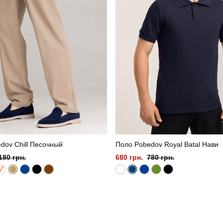
dov Chill Песочный
Поло Pobedov Royal Batal Нави
180 грн.
680 грн.
780 грн.