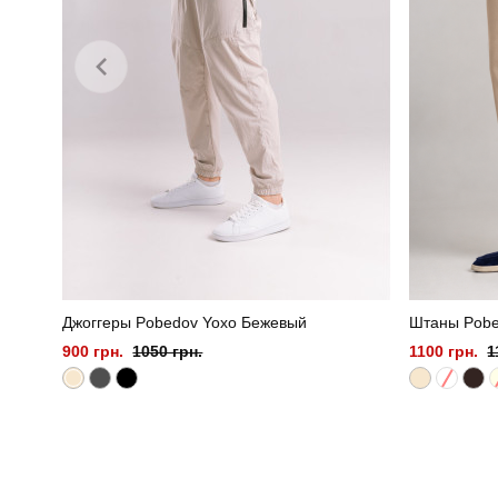
Джоггеры Pobedov Yoxo Бежевый
Штаны Pobe
900 грн.
1050 грн.
1100 грн.
1