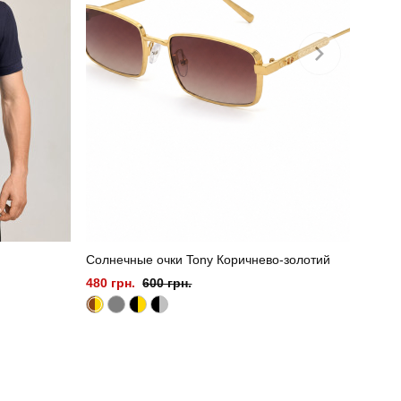
Солнечные очки Tony Коричнево-золотий
480 грн.
600 грн.