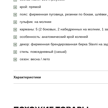
крой: прямой
пояс: фирменная пуговица, резинки по бокам, шлёвки
гульфик: на молнии
карманы: 5 (2 боковых, 2 набедренных на молнии, 1 з
особенность: анатомический крой коленей
декор: фирменная брендированная бирка Slavni на з
стиль: повседневный (casual)
сезон: весна / лето
Характеристики
Бренд
Призначення