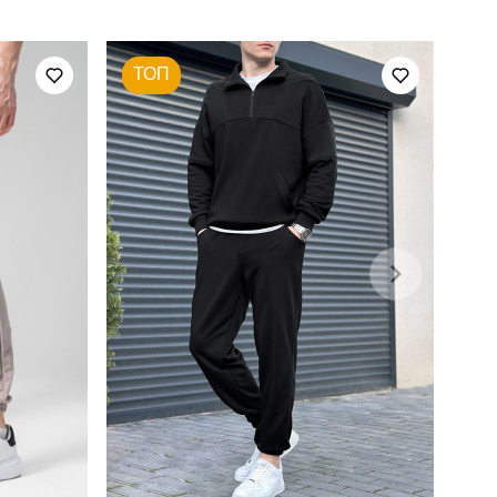
100% поліестер
ТОП