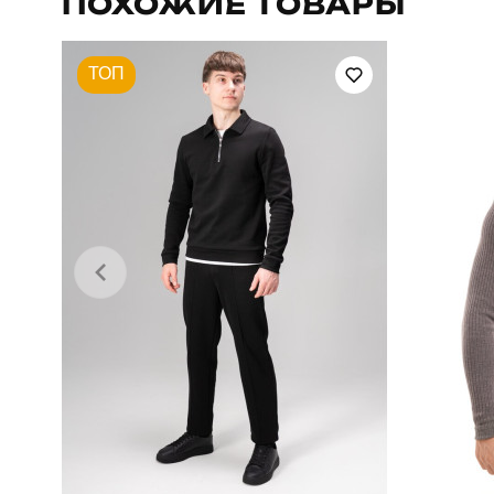
ПОХОЖИЕ ТОВАРЫ
Сезон
ТОП
Країна - виробник