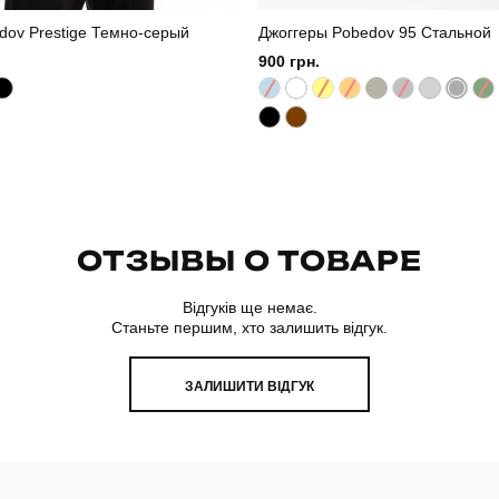
dov Prestige Темно-серый
Джоггеры Pobedov 95 Стальной
900 грн.
ОТЗЫВЫ О ТОВАРЕ
Відгуків ще немає.
Станьте першим, хто залишить відгук.
ЗАЛИШИТИ ВІДГУК