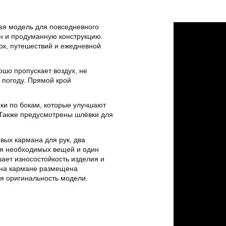
я модель для повседневного
н и продуманную конструкцию.
лок, путешествий и ежедневной
шо пропускает воздух, не
 погоду. Прямой крой
ки по бокам, которые улучшают
 Также предусмотрены шлёвки для
ых кармана для рук, два
я необходимых вещей и один
ает износостойкость изделия и
 на кармане размещена
я оригинальность модели.