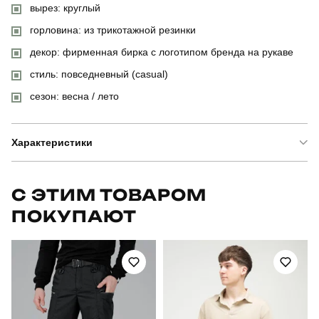
вырез: круглый
горловина: из трикотажной резинки
декор: фирменная бирка с логотипом бренда на рукаве
стиль: повседневный (casual)
сезон: весна / лето
Характеристики
Бренд
slavni
С ЭТИМ ТОВАРОМ
ПОКУПАЮТ
Артикул
TSfu5290Lwh
Призначення
для повсякденного носіння
Стиль
повсякденний
Сезон
літо