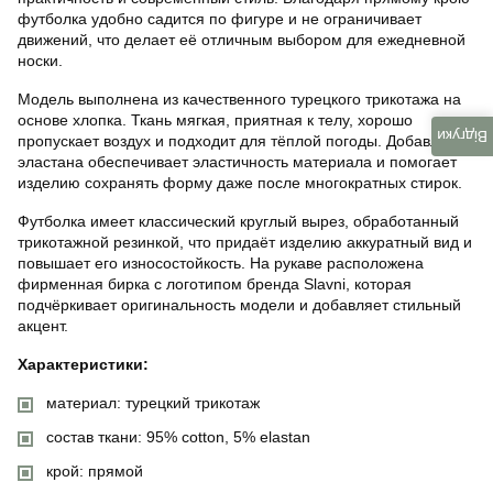
футболка удобно садится по фигуре и не ограничивает
движений, что делает её отличным выбором для ежедневной
носки.
Модель выполнена из качественного турецкого трикотажа на
основе хлопка. Ткань мягкая, приятная к телу, хорошо
Відгуки
пропускает воздух и подходит для тёплой погоды. Добавление
эластана обеспечивает эластичность материала и помогает
изделию сохранять форму даже после многократных стирок.
Футболка имеет классический круглый вырез, обработанный
трикотажной резинкой, что придаёт изделию аккуратный вид и
повышает его износостойкость. На рукаве расположена
фирменная бирка с логотипом бренда Slavni, которая
подчёркивает оригинальность модели и добавляет стильный
акцент.
Характеристики:
материал: турецкий трикотаж
состав ткани: 95% cotton, 5% elastan
крой: прямой