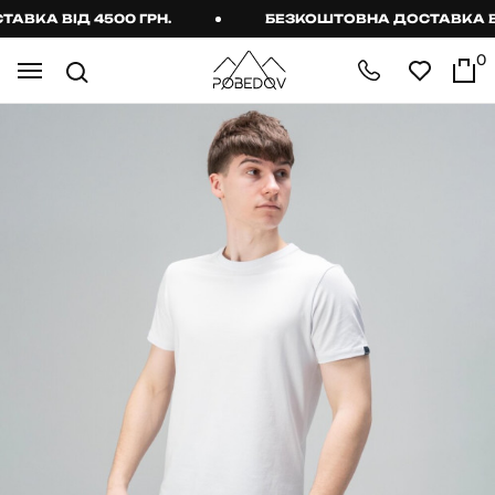
КА ВІД 4500 ГРН.
БЕЗКОШТОВНА ДОСТАВКА ВІД 
0