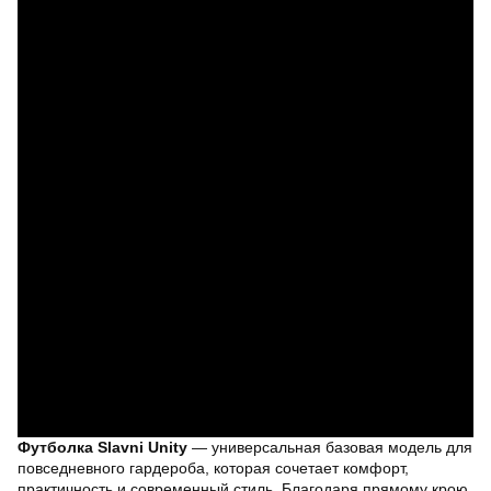
Футболка Slavni Unity
— универсальная базовая модель для
повседневного гардероба, которая сочетает комфорт,
практичность и современный стиль. Благодаря прямому крою