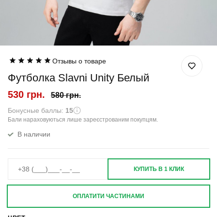
Отзывы о товаре
Футболка Slavni Unity Белый
530 грн.
580 грн.
Бонусные баллы:
15
Бали нараховуються лише зареєстрованим покупцям.
В наличии
КУПИТЬ В 1 КЛИК
ОПЛАТИТИ ЧАСТИНАМИ