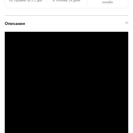
по Украине за 1-2 дня
в течение 14 дней
онлайн
Описание