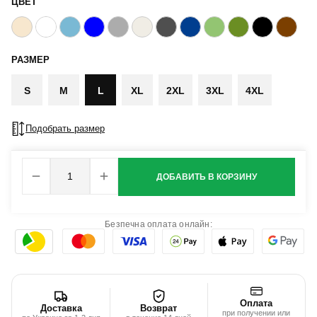
ЦВЕТ
РАЗМЕР
S
M
L
XL
2XL
3XL
4XL
Подобрать размер
ДОБАВИТЬ В КОРЗИНУ
Безпечна оплата онлайн:
Оплата
Доставка
Возврат
при получении или