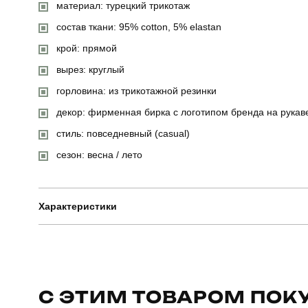
материал: турецкий трикотаж
состав ткани: 95% cotton, 5% elastan
крой: прямой
вырез: круглый
горловина: из трикотажной резинки
декор: фирменная бирка с логотипом бренда на рукав
стиль: повседневный (casual)
сезон: весна / лето
Характеристики
Бренд
Призначення
С ЭТИМ ТОВАРОМ ПОК
Сезон