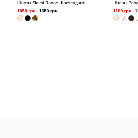
Шорты Slavni Range Шоколадный
Штаны Pobe
1050 грн.
1350 грн.
1100 грн.
1