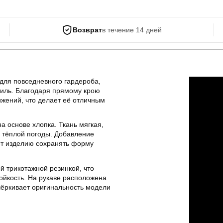
Возврат
в течение 14 дней
для повседневного гардероба,
тиль. Благодаря прямому крою
ижений, что делает её отличным
а основе хлопка. Ткань мягкая,
я тёплой погоды. Добавление
ет изделию сохранять форму
й трикотажной резинкой, что
ойкость. На рукаве расположена
чёркивает оригинальность модели