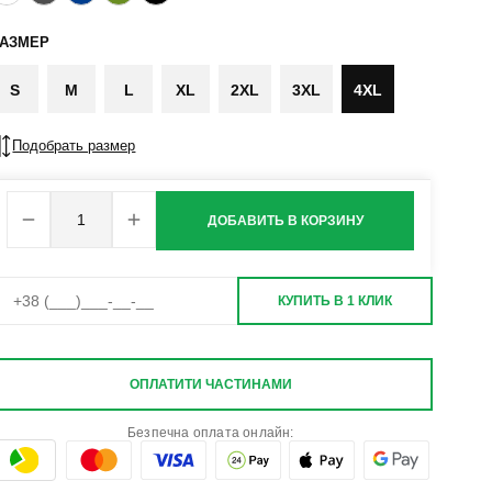
РАЗМЕР
S
M
L
XL
2XL
3XL
4XL
Подобрать размер
ДОБАВИТЬ В КОРЗИНУ
КУПИТЬ В 1 КЛИК
ОПЛАТИТИ ЧАСТИНАМИ
Безпечна оплата онлайн: