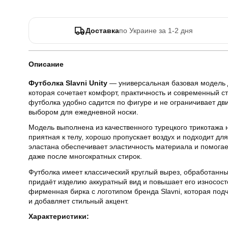
Доставка
по Украине за 1-2 дня
Описание
Футболка Slavni Unity
— универсальная базовая модель 
которая сочетает комфорт, практичность и современный с
футболка удобно садится по фигуре и не ограничивает дв
выбором для ежедневной носки.
Модель выполнена из качественного турецкого трикотажа н
приятная к телу, хорошо пропускает воздух и подходит дл
эластана обеспечивает эластичность материала и помога
даже после многократных стирок.
Футболка имеет классический круглый вырез, обработанны
придаёт изделию аккуратный вид и повышает его износост
фирменная бирка с логотипом бренда Slavni, которая под
и добавляет стильный акцент.
Характеристики: