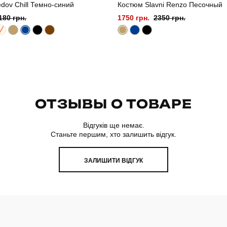
dov Chill Темно-синий
Костюм Slavni Renzo Песочный
180 грн.
1750 грн.
2350 грн.
ОТЗЫВЫ О ТОВАРЕ
Відгуків ще немає.
Станьте першим, хто залишить відгук.
ЗАЛИШИТИ ВІДГУК