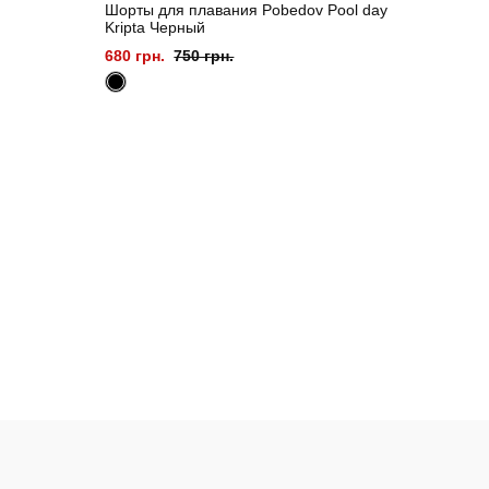
Шорты для плавания Pobedov Pool day
Kripta Черный
680 грн.
750 грн.