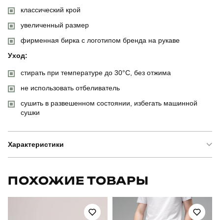
классический крой
увеличенный размер
фирменная бирка с логотипом бренда на рукаве
Уход:
стирать при температуре до 30°C, без отжима
не использовать отбеливатель
сушить в развешенном состоянии, избегать машинной
сушки
Характеристики
Бренд
pobedov
ПОХОЖИЕ ТОВАРЫ
Модель
pobedov peremoga batal
Артикул
TSfu20974XLkh