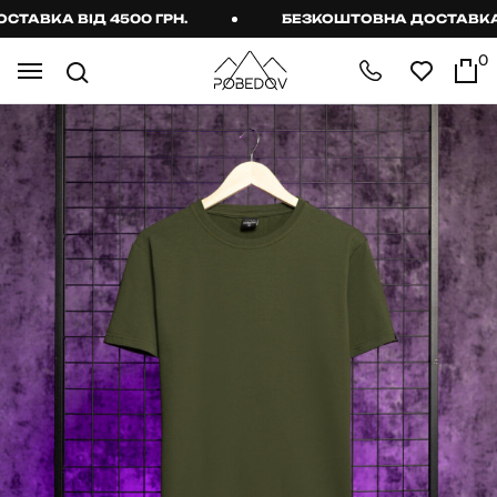
ВКА ВІД 4500 ГРН.
БЕЗКОШТОВНА ДОСТАВКА ВІД
0