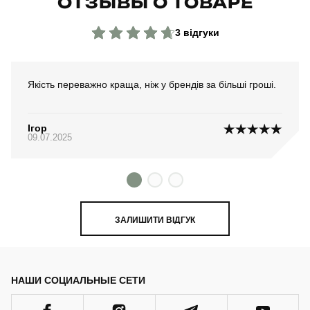
ОТЗЫВЫ О ТОВАРЕ
3 відгуки
Якість переважно краща, ніж у брендів за більші гроші.
Ігор
09.07.2025
ЗАЛИШИТИ ВІДГУК
НАШИ СОЦИАЛЬНЫЕ СЕТИ