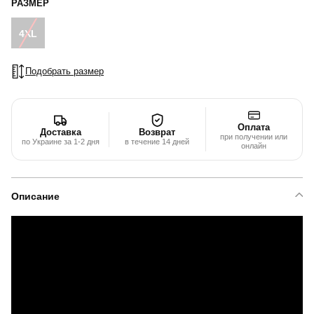
РАЗМЕР
4XL
Подобрать размер
Оплата
Доставка
Возврат
при получении или
по Украине за 1-2 дня
в течение 14 дней
онлайн
Описание